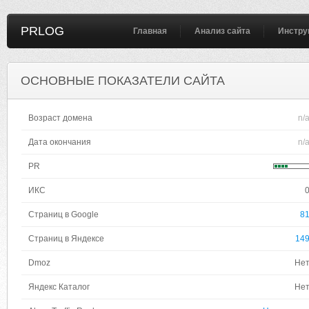
PRLOG
Главная
Анализ сайта
Инстру
ОСНОВНЫЕ ПОКАЗАТЕЛИ САЙТА
Возраст домена
n/
Дата окончания
n/
PR
ИКС
Страниц в Google
8
Страниц в Яндексе
14
Dmoz
Не
Яндекс Каталог
Не