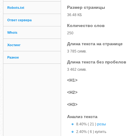
Размер страницы
Robots.txt
36.48 КБ
Ответ сервера
Количество слов
Whois
250
Длина текста на странице
Хостинг
3 785 симв.
Разное
Длина текста без пробелов
3 462 симв.
<H1>
<H2>
<H3>
Анализ текста
8.40% ( 21 )
розы
2.40% ( 6 ) купить