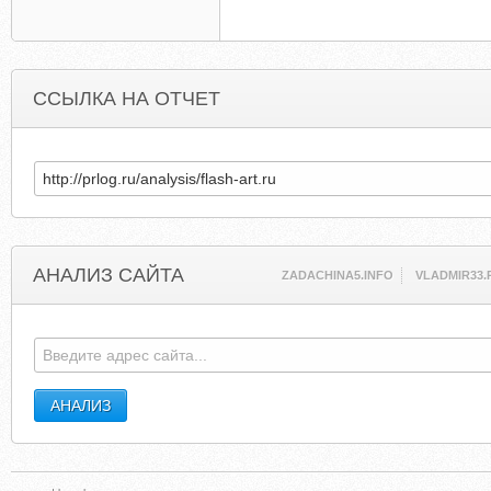
ССЫЛКА НА ОТЧЕТ
АНАЛИЗ САЙТА
ZADACHINA5.INFO
VLADMIR33.