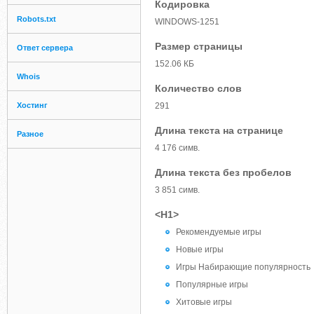
Кодировка
Robots.txt
WINDOWS-1251
Размер страницы
Ответ сервера
152.06 КБ
Whois
Количество слов
Хостинг
291
Длина текста на странице
Разное
4 176 симв.
Длина текста без пробелов
3 851 симв.
<H1>
Рекомендуемые игры
Новые игры
Игры Набирающие популярность
Популярные игры
Хитовые игры