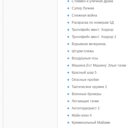
Стикмен и уличная драка
Супер Лучник
Снежная война
Раскраска по номерам 3Д
Троллфейс квест: Хоррор
Троллфейс квест: Хоррор 2
Взрывная вечеринка
Штурм пляжа
Воздушные псы
Машина Ест Машину: Злые тачки
Красный шар 5
Опасные пробки
Тактическое оружие 2
Военные брокеры
Летающие тачки
Антитеррорист 2
Майн клон 4
Криминальный Майами