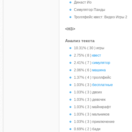
Династ Ио
Симулятор Панды
Троллфейс квест: Видео Игры 2
<H3>
Анализ текста
10.31% ( 30 ) игры
2.75% ( 8 )
квест
2.41% ( 7 )
симулятор
2.06% ( 6 )
машина
1.37% ( 4 ) троллфейс
1.03% ( 3 )
бесплатные
1.03% ( 3 ) двоих
1.03% ( 3 ) девочек
1.03% ( 3 ) майнкрафт
1.03% ( 3 ) мальчиков
1.03% ( 3 ) приключение
0.69% ( 2 ) бади