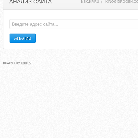
АНАЛИЗ САЙТА
NSK.KP.RU
KINOGIDROGEN.C
powered by
prlog.ru