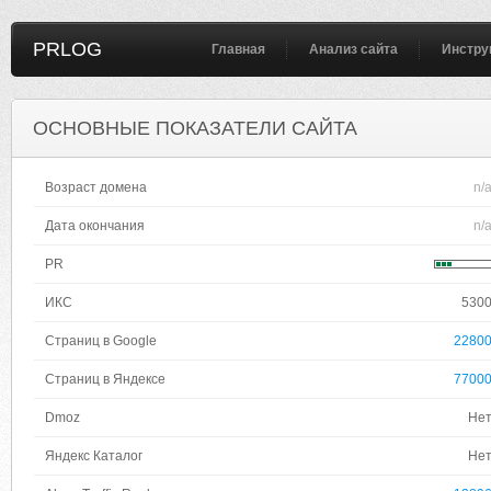
PRLOG
Главная
Анализ сайта
Инстру
ОСНОВНЫЕ ПОКАЗАТЕЛИ САЙТА
Возраст домена
n/
Дата окончания
n/
PR
ИКС
530
Страниц в Google
2280
Страниц в Яндексе
7700
Dmoz
Не
Яндекс Каталог
Не