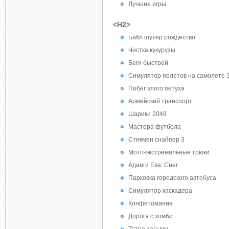
Лучшие игры
<H2>
Бабл шутер рождество
Чистка кукурузы
Беги быстрей
Симулятор полетов на самолете 
Побег злого петуха
Армейский транспорт
Шарики 2048
Мастера футбола
Стикмен снайпер 3
Мото-экстремальные трюки
Адам и Ева: Снег
Парковка городского автобуса
Симулятор каскадера
Конфетомания
Дорога с зомби