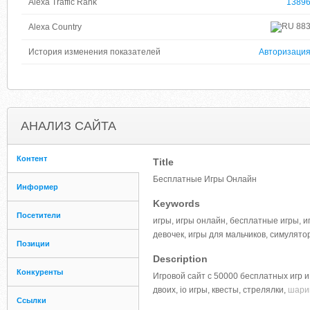
Alexa Traffic Rank
1389
88
Alexa Country
История изменения показателей
Авторизаци
АНАЛИЗ САЙТА
Контент
Title
Бесплатные Игры Онлайн
Информер
Keywords
Посетители
игры, игры онлайн, бесплатные игры, игр
девочек, игры для мальчиков, симулято
Позиции
Description
Конкуренты
Игровой сайт с 50000 бесплатных игр 
двоих, io игры, квесты, стрелялки,
шарик
Ссылки