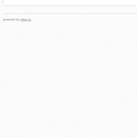
powered by
prlog.ru