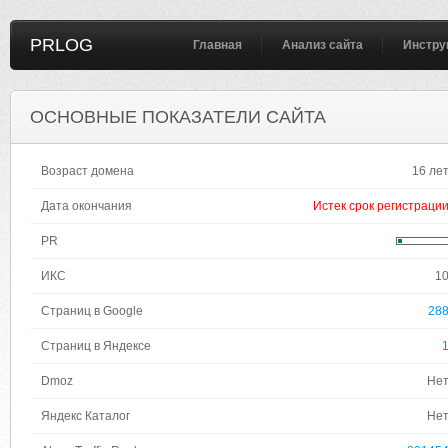
PRLOG
Главная
Анализ сайта
Инстру
ОСНОВНЫЕ ПОКАЗАТЕЛИ САЙТА
Возраст домена
16 ле
Дата окончания
Истек срок регистраци
PR
ИКС
1
Страниц в Google
28
Страниц в Яндексе
Dmoz
Не
Яндекс Каталог
Не