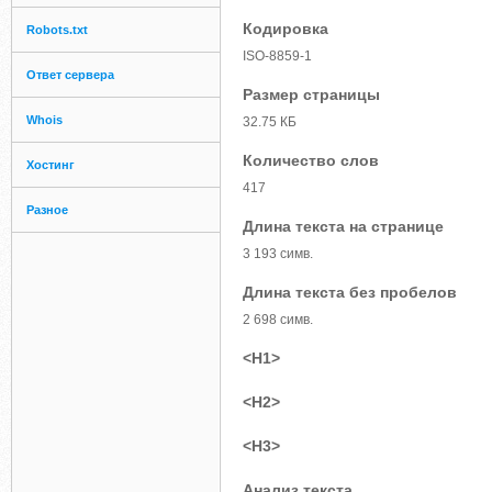
Кодировка
Robots.txt
ISO-8859-1
Ответ сервера
Размер страницы
Whois
32.75 КБ
Количество слов
Хостинг
417
Разное
Длина текста на странице
3 193 симв.
Длина текста без пробелов
2 698 симв.
<H1>
<H2>
<H3>
Анализ текста