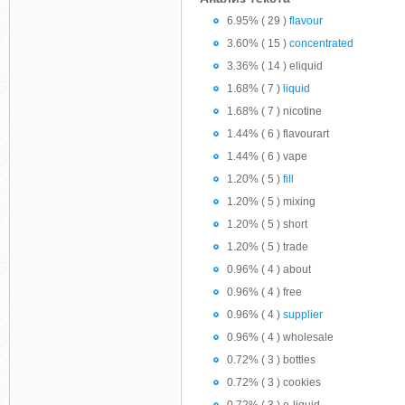
6.95% ( 29 )
flavour
3.60% ( 15 )
concentrated
3.36% ( 14 ) eliquid
1.68% ( 7 )
liquid
1.68% ( 7 ) nicotine
1.44% ( 6 ) flavourart
1.44% ( 6 ) vape
1.20% ( 5 )
fill
1.20% ( 5 ) mixing
1.20% ( 5 ) short
1.20% ( 5 ) trade
0.96% ( 4 ) about
0.96% ( 4 ) free
0.96% ( 4 )
supplier
0.96% ( 4 ) wholesale
0.72% ( 3 ) bottles
0.72% ( 3 ) cookies