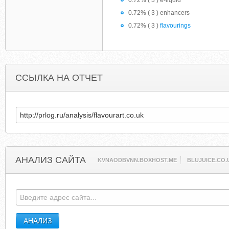
0.72% ( 3 ) e-liquid
0.72% ( 3 ) enhancers
0.72% ( 3 )
flavourings
ССЫЛКА НА ОТЧЕТ
АНАЛИЗ САЙТА
KVNAODBVNN.BOXHOST.ME
BLUJUICE.CO.