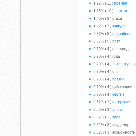
1.92% ( 11 )
премия
1.75% ( 10 )
портал
1.40% ( 8 ) стихи
1.22% ( 7 )
конкурс
0.87% ( 5 )
подробнее
0.87% ( 5 )
поэт
0.70% ( 4 ) александр
0.70% ( 4 ) года
0.70% ( 4 )
литературны
0.70% ( 4 ) олег
0.70% ( 4 )
поэзии
0.70% ( 4 ) публикации
0.70% ( 4 )
сергей
0.52% ( 3 )
авторские
0.52% ( 3 )
анонс
0.52% ( 3 )
вера
0.52% ( 3 ) владимир
0.52% ( 3 ) возможность