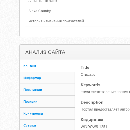
Alexa Traffic Rank
Alexa Country
История изменения показателей
АНАЛИЗ САЙТА
Контент
Title
Стихи.ру
Информер
Keywords
Посетители
стихи стихотворение поэзия 
Позиции
Description
Портал предоставляет автор
Конкуренты
Кодировка
Ссылки
WINDOWS-1251