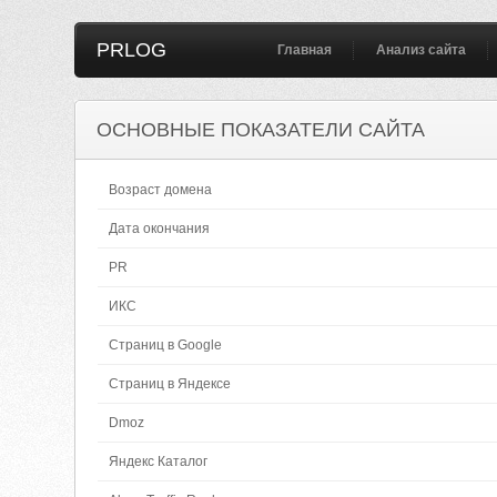
PRLOG
Главная
Анализ сайта
ОСНОВНЫЕ ПОКАЗАТЕЛИ САЙТА
Возраст домена
Дата окончания
PR
ИКС
Страниц в Google
Страниц в Яндексе
Dmoz
Яндекс Каталог