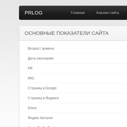
PRLOG
Главная
Анализ сайта
ОСНОВНЫЕ ПОКАЗАТЕЛИ САЙТА
Возраст домена
Дата окончания
PR
ИКС
Страниц в Google
Страниц в Яндексе
Dmoz
Яндекс Каталог