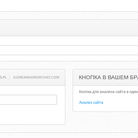
КНОПКА В ВАШЕМ БР
S.PL
GOREANHONORCHAT.COM
Кнопка для анализа сайта в один
Анализ сайта