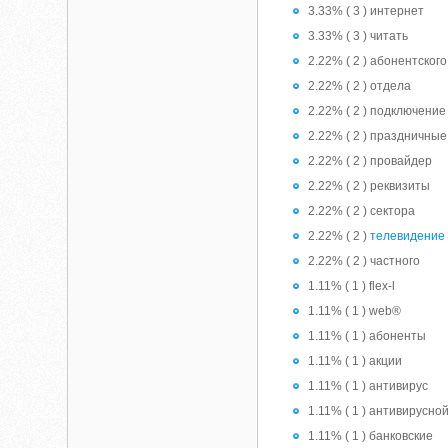
3.33% ( 3 ) интернет
3.33% ( 3 ) читать
2.22% ( 2 ) абонентского
2.22% ( 2 ) отдела
2.22% ( 2 ) подключение
2.22% ( 2 ) праздничные
2.22% ( 2 ) провайдер
2.22% ( 2 ) реквизиты
2.22% ( 2 ) сектора
2.22% ( 2 )
телевидение
2.22% ( 2 ) частного
1.11% ( 1 ) flex-l
1.11% ( 1 ) web®
1.11% ( 1 ) абоненты
1.11% ( 1 ) акции
1.11% ( 1 ) антивирус
1.11% ( 1 ) антивирусно
1.11% ( 1 ) банковские