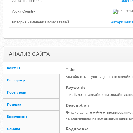
Alexa Traffic Rank
135841
1702
Alexa Country
История изменения показателей
Авторизаци
АНАЛИЗ САЙТА
Контент
Title
Авиабилеты - купить дешевые авиабилет
Информер
Keywords
Посетители
авиабилеты, авиабилеты онлайн, деше
Позиции
Description
Лучшие цены ★★★★★ Бронирование ави
Конкуренты
направлениям, на все авиакомпании м
Кодировка
Ссылки