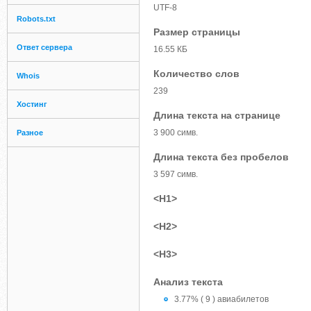
UTF-8
Robots.txt
Размер страницы
Ответ сервера
16.55 КБ
Количество слов
Whois
239
Хостинг
Длина текста на странице
3 900 симв.
Разное
Длина текста без пробелов
3 597 симв.
<H1>
<H2>
<H3>
Анализ текста
3.77% ( 9 ) авиабилетов