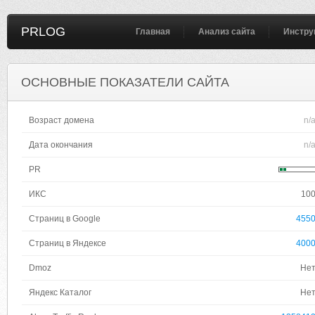
PRLOG
Главная
Анализ сайта
Инстру
ОСНОВНЫЕ ПОКАЗАТЕЛИ САЙТА
Возраст домена
n/
Дата окончания
n/
PR
ИКС
10
Страниц в Google
455
Страниц в Яндексе
400
Dmoz
Не
Яндекс Каталог
Не