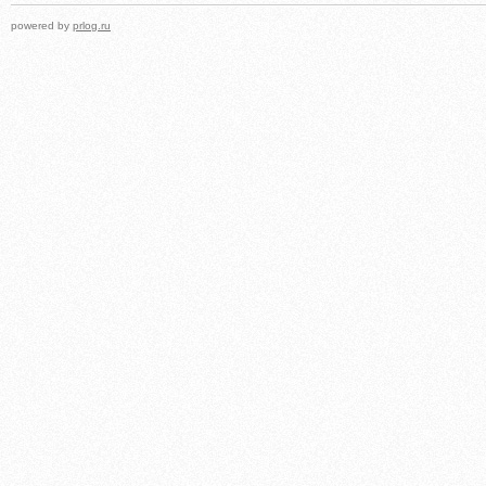
powered by
prlog.ru