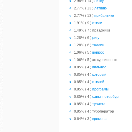
2.98% ( 14 )
литву
2.77% ( 13 )
латвию
2.77% ( 13 )
прибалтике
1.91% ( 9 )
отели
1.49% ( 7 ) праздники
1.28% ( 6 )
ригу
1.28% ( 6 )
таллин
1.06% ( 5 )
вопрос
1.06% ( 5 ) экскурсионные
0.85% ( 4 )
вильнюс
0.85% ( 4 )
который
0.85% ( 4 )
отелей
0.85% ( 4 )
программ
0.85% ( 4 )
санкт-петербург
0.85% ( 4 )
туриста
0.85% ( 4 ) туроператор
0.64% ( 3 )
времена