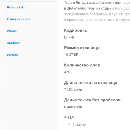
Туры в Литву, туры в Латвию, туры на 
Robots.txt
в SPA отелях, туры на отдых
в Ригу, от
экскурсионные программы и туры в При
Ответ сервера
и программ, цены на на отдых. Визиро
Кодировка
Whois
UTF-8
Хостинг
Размер страницы
19.37 КБ
Разное
Количество слов
470
Длина текста на странице
7 101 симв.
Длина текста без пробелов
6 468 симв.
<H1>
Главная