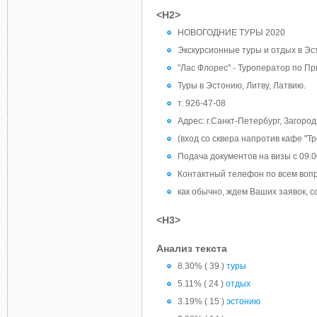
<H2>
НОВОГОДНИЕ ТУРЫ 2020
Экскурсионные туры и отдых в Эс
"Лас Флорес" - Туроператор по Пр
Туры в Эстонию, Литву, Латвию.
т. 926-47-08
Адрес: г.Санкт-Петербург, Загородн
(вход со сквера напротив кафе "Тр
Подача документов на визы с 09.0
Контактный телефон по всем вопрос
как обычно, ждем Ваших заявок, с
<H3>
Анализ текста
8.30% ( 39 )
туры
5.11% ( 24 )
отдых
3.19% ( 15 )
эстонию