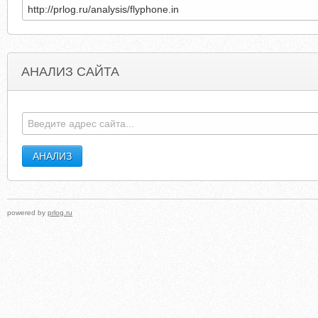
АНАЛИЗ САЙТА
LOOKATMYHORSEMYHORSEISAMAZING.COM
JEWELN
powered by
prlog.ru