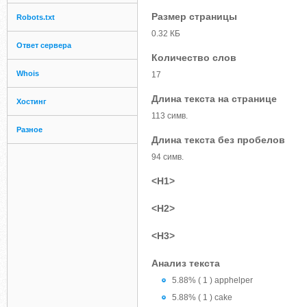
Размер страницы
Robots.txt
0.32 КБ
Ответ сервера
Количество слов
Whois
17
Длина текста на странице
Хостинг
113 симв.
Разное
Длина текста без пробелов
94 симв.
<H1>
<H2>
<H3>
Анализ текста
5.88% ( 1 ) apphelper
5.88% ( 1 ) cake