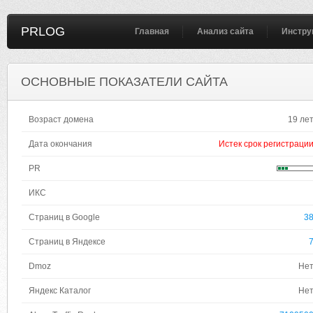
PRLOG
Главная
Анализ сайта
Инстру
ОСНОВНЫЕ ПОКАЗАТЕЛИ САЙТА
Возраст домена
19 ле
Дата окончания
Истек срок регистраци
PR
ИКС
Страниц в Google
3
Страниц в Яндексе
Dmoz
Не
Яндекс Каталог
Не