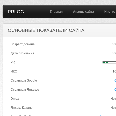
PRLOG
Главная
Анализ сайта
Инстру
ОСНОВНЫЕ ПОКАЗАТЕЛИ САЙТА
Возраст домена
n/
Дата окончания
n/
PR
ИКС
1
Страниц в Google
Страниц в Яндексе
Dmoz
Не
Яндекс Каталог
Не