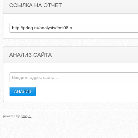
ССЫЛКА НА ОТЧЕТ
АНАЛИЗ САЙТА
HOTEL-ALUSHTA.COM.UA
FOREXVIRTUA
powered by
prlog.ru