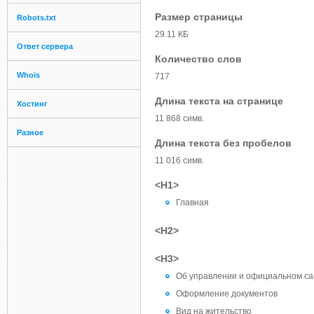
Размер страницы
Robots.txt
29.11 КБ
Ответ сервера
Количество слов
Whois
717
Длина текста на странице
Хостинг
11 868 симв.
Разное
Длина текста без пробелов
11 016 симв.
<H1>
Главная
<H2>
<H3>
Об управлении и официальном са
Оформление документов
Вид на жительство