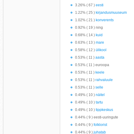
3.26% ( 67 )
eesti
1.22% ( 25 )
kirjandusmuuseum
1.02% ( 21 )
konverents
0.92% ( 19 ) ning
0.68% ( 14 )
kuid
0.63% ( 13 )
mare
0.58% ( 12 )
ülikool
0.53% ( 11 )
aasta
0.53% ( 11 ) euroopa
0.53% ( 11 )
keele
0.53% ( 11 )
rahvaluule
0.53% ( 11 )
selle
0.49% ( 10 )
näitel
0.49% ( 10 )
tartu
0.49% ( 10 )
tippkeskus
0.44% ( 9 ) eesti-uuringute
0.44% ( 9 )
folklorist
0.44% ( 9 )
juhatab