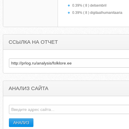
0.39% ( 8 ) detsembril
0.39% ( 8 ) digitaalhumanitaaria
ССЫЛКА НА ОТЧЕТ
АНАЛИЗ САЙТА
HILONIPUVE.BLOGSPOT.COM
KOREANBOYMODEL.TUMBL