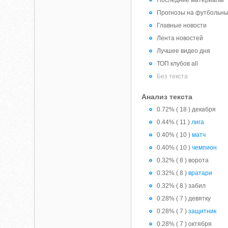
Последние материалы
Прогнозы на футбольны
Главные новости
Лента новостей
Лучшее видео дня
ТОП клубов all
Без текста
Анализ текста
0.72% ( 18 ) декабря
0.44% ( 11 )
лига
0.40% ( 10 )
матч
0.40% ( 10 )
чемпион
0.32% ( 8 ) ворота
0.32% ( 8 )
вратари
0.32% ( 8 ) забил
0.28% ( 7 ) девятку
0.28% ( 7 )
защитник
0.28% ( 7 ) октября