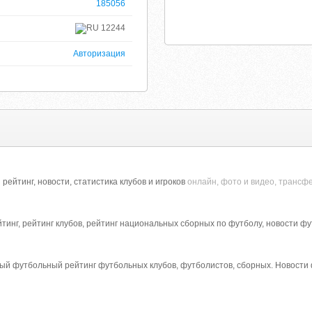
185056
12244
Авторизация
йтинг, новости, статистика клубов и игроков
онлайн, фото и видео, трансфе
инг, рейтинг клубов, рейтинг национальных сборных по футболу, новости ф
ный футбольный рейтинг футбольных клубов, футболистов, сборных. Новости