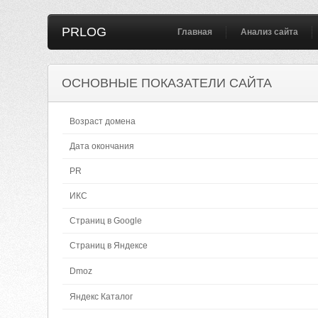
PRLOG
Главная
Анализ сайта
ОСНОВНЫЕ ПОКАЗАТЕЛИ САЙТА
Возраст домена
Дата окончания
PR
ИКС
Страниц в Google
Страниц в Яндексе
Dmoz
Яндекс Каталог