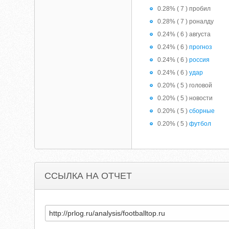
0.28% ( 7 ) пробил
0.28% ( 7 ) роналду
0.24% ( 6 ) августа
0.24% ( 6 )
прогноз
0.24% ( 6 )
россия
0.24% ( 6 )
удар
0.20% ( 5 ) головой
0.20% ( 5 ) новости
0.20% ( 5 )
сборные
0.20% ( 5 )
футбол
ССЫЛКА НА ОТЧЕТ