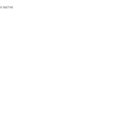
е матчи