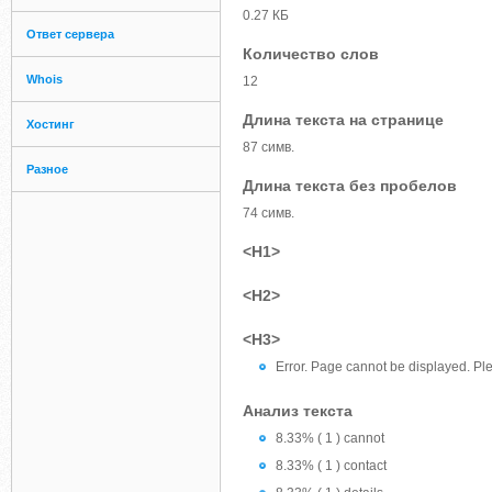
0.27 КБ
Ответ сервера
Количество слов
Whois
12
Длина текста на странице
Хостинг
87 симв.
Разное
Длина текста без пробелов
74 симв.
<H1>
<H2>
<H3>
Error. Page cannot be displayed. Ple
Анализ текста
8.33% ( 1 ) cannot
8.33% ( 1 ) contact