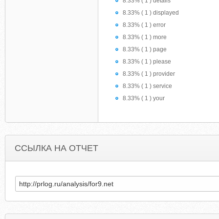
8.33% ( 1 ) details
8.33% ( 1 ) displayed
8.33% ( 1 ) error
8.33% ( 1 ) more
8.33% ( 1 ) page
8.33% ( 1 ) please
8.33% ( 1 ) provider
8.33% ( 1 ) service
8.33% ( 1 ) your
ССЫЛКА НА ОТЧЕТ