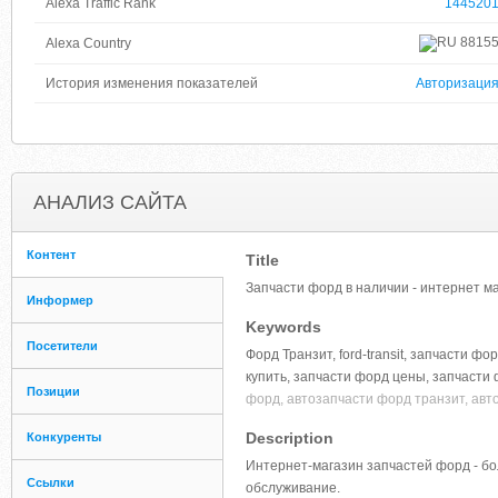
Alexa Traffic Rank
144520
8815
Alexa Country
История изменения показателей
Авторизаци
АНАЛИЗ САЙТА
Контент
Title
Запчасти форд в наличии - интернет м
Информер
Keywords
Посетители
Форд Транзит, ford-transit, запчасти ф
купить, запчасти форд цены, запчасти 
Позиции
форд, автозапчасти форд транзит, авт
Description
Конкуренты
Интернет-магазин запчастей форд - б
Ссылки
обслуживание.