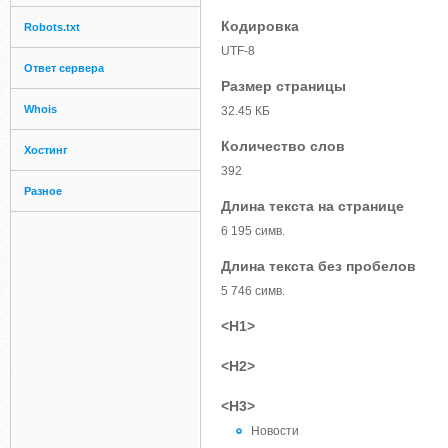
Кодировка
Robots.txt
UTF-8
Ответ сервера
Размер страницы
Whois
32.45 КБ
Количество слов
Хостинг
392
Разное
Длина текста на странице
6 195 симв.
Длина текста без пробелов
5 746 симв.
<H1>
<H2>
<H3>
Новости