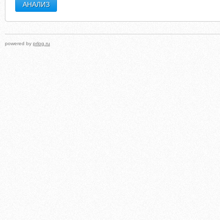
powered by
prlog.ru