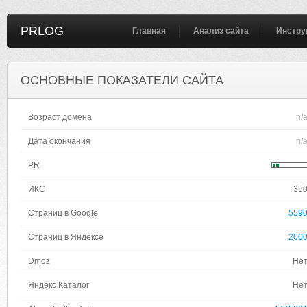
PRLOG
Главная
Анализ сайта
Инстру
ОСНОВНЫЕ ПОКАЗАТЕЛИ САЙТА
Возраст домена
n/
Дата окончания
n/
PR
ИКС
35
Страниц в Google
559
Страниц в Яндексе
200
Dmoz
Не
Яндекс Каталог
Не