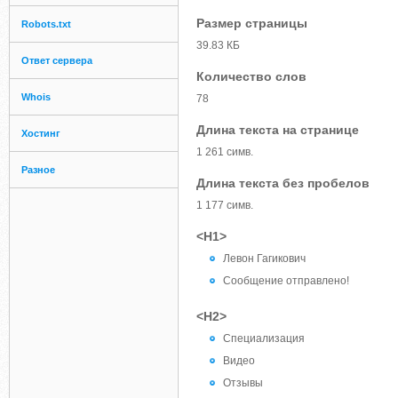
Размер страницы
Robots.txt
39.83 КБ
Ответ сервера
Количество слов
Whois
78
Длина текста на странице
Хостинг
1 261 симв.
Разное
Длина текста без пробелов
1 177 симв.
<H1>
Левон Гагикович
Сообщение отправлено!
<H2>
Специализация
Видео
Отзывы