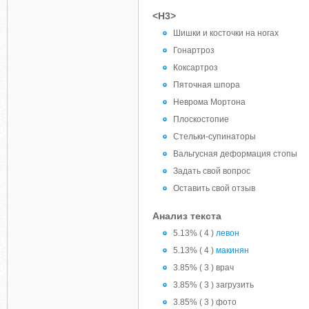
<H3>
Шишки и косточки на ногах
Гонартроз
Коксартроз
Пяточная шпора
Неврома Мортона
Плоскостопие
Стельки-супинаторы
Вальгусная деформация стопы
Задать свой вопрос
Оставить свой отзыв
Анализ текста
5.13% ( 4 )
левон
5.13% ( 4 )
макинян
3.85% ( 3 ) врач
3.85% ( 3 ) загрузить
3.85% ( 3 ) фото