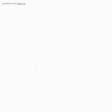
powered by
prlog.ru