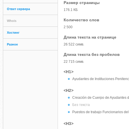
Размер страницы
Ответ сервера
176.1 КБ
Количество слов
Whois
2 500
Хостинг
Длина текста на странице
26 522 симв.
Разное
Длина текста без пробелов
22 715 симв.
<H1>
Ayudantes de Instituciones Penitenc
<H2>
Creación de Cuerpo de Ayudantes de 
Без текста
Puestos de trabajo Funcionarios del
<H3>