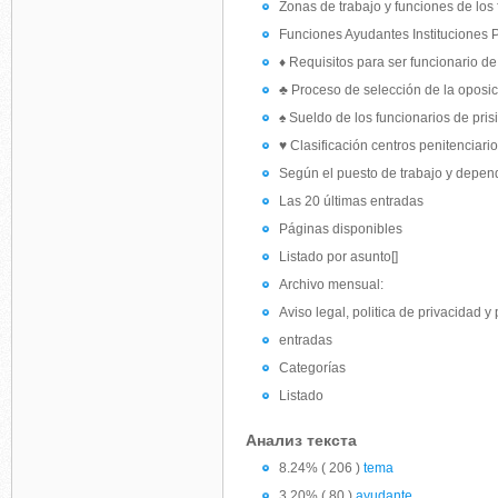
Zonas de trabajo y funciones de los 
Funciones Ayudantes Instituciones P
♦ Requisitos para ser funcionario de
♣ Proceso de selección de la oposi
♠ Sueldo de los funcionarios de pris
♥ Clasificación centros penitenciari
Según el puesto de trabajo y dependi
Las 20 últimas entradas
Páginas disponibles
Listado por asunto[]
Archivo mensual:
Aviso legal, politica de privacidad y 
entradas
Categorías
Listado
Анализ текста
8.24% ( 206 )
tema
3.20% ( 80 )
ayudante