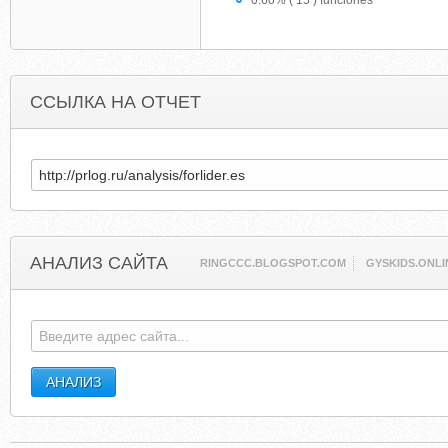
0.60% ( 15 ) funciones
ССЫЛКА НА ОТЧЕТ
АНАЛИЗ САЙТА
RINGCCC.BLOGSPOT.COM
GYSKIDS.ONLI