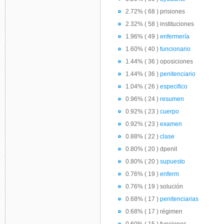
2.72% ( 68 ) prisiones
2.32% ( 58 ) instituciones
1.96% ( 49 )
enfermería
1.60% ( 40 )
funcionario
1.44% ( 36 ) oposiciones
1.44% ( 36 )
penitenciario
1.04% ( 26 )
especifico
0.96% ( 24 )
resumen
0.92% ( 23 )
cuerpo
0.92% ( 23 )
examen
0.88% ( 22 )
clase
0.80% ( 20 ) dpenit
0.80% ( 20 )
supuesto
0.76% ( 19 )
enferm
0.76% ( 19 ) solución
0.68% ( 17 )
penitenciarias
0.68% ( 17 ) régimen