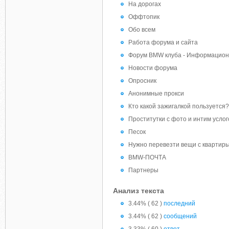
На дорогах
Оффтопик
Обо всем
Работа форума и сайта
Форум BMW клуба - Информацион
Новости форума
Опросник
Анонимные прокси
Кто какой зажигалкой пользуется?
Проститутки с фото и интим услог
Песок
Нужно перевезти вещи с квартиры
BMW-ПОЧТА
Партнеры
Анализ текста
3.44% ( 62 )
последний
3.44% ( 62 )
сообщений