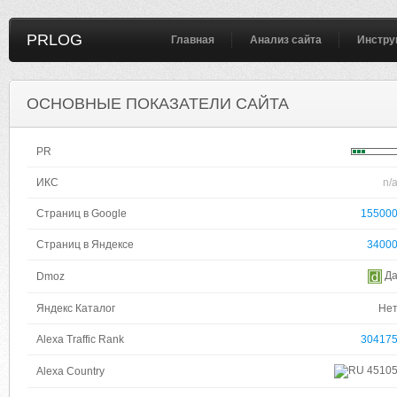
PRLOG
Главная
Анализ сайта
Инстру
ОСНОВНЫЕ ПОКАЗАТЕЛИ САЙТА
PR
ИКС
n/
Страниц в Google
15500
Страниц в Яндексе
3400
Д
Dmoz
Яндекс Каталог
Не
Alexa Traffic Rank
30417
4510
Alexa Country