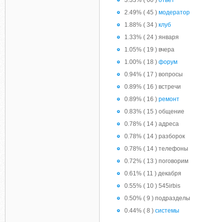
3.33% ( 60 )
ответ
2.49% ( 45 )
модератор
1.88% ( 34 )
клуб
1.33% ( 24 ) января
1.05% ( 19 ) вчера
1.00% ( 18 )
форум
0.94% ( 17 ) вопросы
0.89% ( 16 ) встречи
0.89% ( 16 )
ремонт
0.83% ( 15 ) общение
0.78% ( 14 ) адреса
0.78% ( 14 ) разборок
0.78% ( 14 ) телефоны
0.72% ( 13 ) поговорим
0.61% ( 11 ) декабря
0.55% ( 10 ) 545irbis
0.50% ( 9 ) подразделы
0.44% ( 8 )
системы