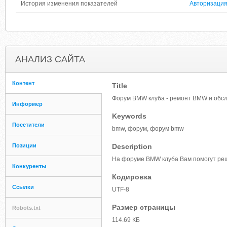
История изменения показателей
Авторизаци
АНАЛИЗ САЙТА
Контент
Title
Форум BMW клуба - ремонт BMW и обс
Информер
Keywords
Посетители
bmw, форум, форум bmw
Позиции
Description
На форуме BMW клуба Вам помогут ре
Конкуренты
Кодировка
Ссылки
UTF-8
Размер страницы
Robots.txt
114.69 КБ