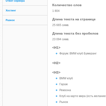
Ответ сервера
Количество слов
Хостинг
1 804
Длина текста на странице
Разное
25 665 симв.
Длина текста без пробелов
23 094 симв.
<H1>
Форум: BMW клуб Бумеранг
<H2>
<H3>
BMW клуб
Гараж
Ремзона
Клуб на карте мира (есть желание
Рынок