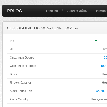
PRLOG
Главная
Анализ сайта
Инстру
ОСНОВНЫЕ ПОКАЗАТЕЛИ САЙТА
PR
ИКС
n/
Страниц в Google
2
Страниц в Яндексе
100
Dmoz
Не
Яндекс Каталог
Не
Alexa Traffic Rank
922485
Alexa Country
Нет данны