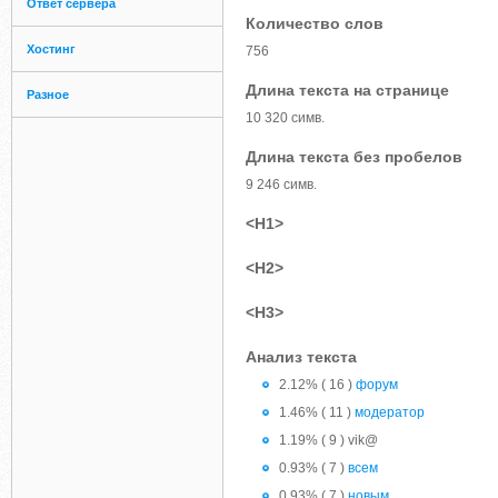
Ответ сервера
Количество слов
Хостинг
756
Длина текста на странице
Разное
10 320 симв.
Длина текста без пробелов
9 246 симв.
<H1>
<H2>
<H3>
Анализ текста
2.12% ( 16 )
форум
1.46% ( 11 )
модератор
1.19% ( 9 ) vik@
0.93% ( 7 )
всем
0.93% ( 7 )
новым