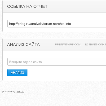
ССЫЛКА НА ОТЧЕТ
АНАЛИЗ САЙТА
UPTINMIENPHI.COM
N1SHOES.COM.
powered by
prlog.ru