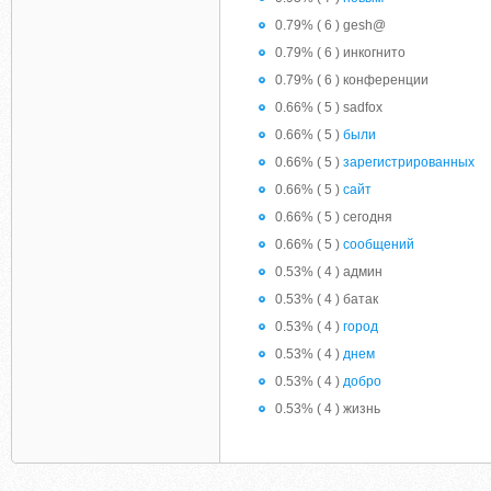
0.79% ( 6 ) gesh@
0.79% ( 6 ) инкогнито
0.79% ( 6 ) конференции
0.66% ( 5 ) sadfox
0.66% ( 5 )
были
0.66% ( 5 )
зарегистрированных
0.66% ( 5 )
сайт
0.66% ( 5 ) сегодня
0.66% ( 5 )
сообщений
0.53% ( 4 ) админ
0.53% ( 4 ) батак
0.53% ( 4 )
город
0.53% ( 4 )
днем
0.53% ( 4 )
добро
0.53% ( 4 ) жизнь