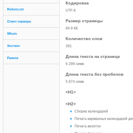
Кодировка
Robots.txt
UTF-8
Размер страницы
Ответ сервера
84.9 КБ
Whois
Количество слов
Хостинг
391
Длина текста на странице
Разное
6 299 симв.
Длина текста без пробелов
5 874 симв.
<H1>
<H2>
Сборка календарей
Печать карманных календарей д
Печать визиток