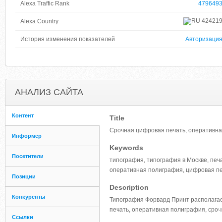
Alexa Traffic Rank
479649
42421
Alexa Country
История изменения показателей
Авторизаци
АНАЛИЗ САЙТА
Контент
Title
Срочная цифровая печать, оперативна
Информер
Keywords
Посетители
типография, типография в Москве, печа
оперативная полиграфия, цифровая печ
Позиции
Description
Конкуренты
Типография Форвард Принт располагае
печать, оперативная полиграфия, сро
ч
Ссылки