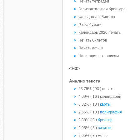
Печать тетрадей
Горизонтальная брошюра
Фальцовка и биговка
Резка бумаги
Календарь 2020 печать
Печать билетов
Печать афиш
Навигация по записям
<H3>
Анализ текста
23.79% ( 93 ) печать
4.09% ( 16 ) календарей
3.32% ( 13 )
карты
2.56% ( 10 )
полиграфия
2.30% ( 9 )
брошюр
2.05% ( 8 )
визитки
2.05% ( 8 ) меню