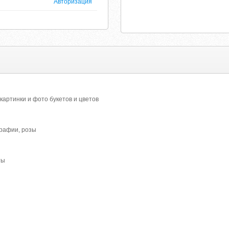
Авторизация
картинки и фото букетов и цветов
графии, розы
ты