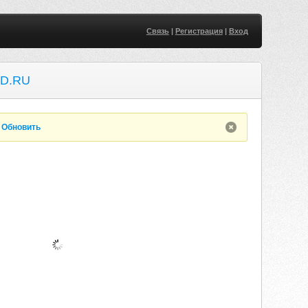
Связь
|
Регистрация
|
Вход
D.RU
.
Обновить