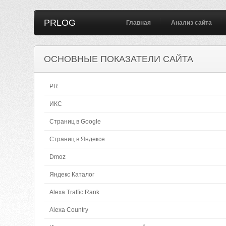
PRLOG
Главная
Анализ сайта
ОСНОВНЫЕ ПОКАЗАТЕЛИ САЙТА
PR
ИКС
Страниц в Google
Страниц в Яндексе
Dmoz
Яндекс Каталог
Alexa Traffic Rank
Alexa Country