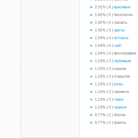
2.31% ( 6 )
красивые
1.92% ( 5 ) бесплатно
1.92% ( 5 ) скачать
1.92% ( 5 )
цветы
1.54% ( 4 )
которых
1.54% ( 4 )
сайт
1.54% ( 4 ) фотографии
1.15% ( 3 )
любимым
1.15% ( 3 ) нашем
1.15% ( 3 ) открытки
1.15% ( 3 )
розы
1.15% ( 3 ) сможете
1.15% ( 3 )
таких
1.15% ( 3 )
чудные
0.77% ( 2 ) блогов
0.77% ( 2 ) букеты