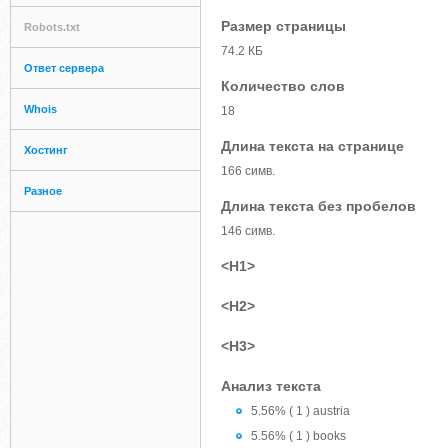
Размер страницы
Robots.txt
74.2 КБ
Ответ сервера
Количество слов
Whois
18
Длина текста на странице
Хостинг
166 симв.
Разное
Длина текста без пробелов
146 симв.
<H1>
<H2>
<H3>
Анализ текста
5.56% ( 1 ) austria
5.56% ( 1 ) books