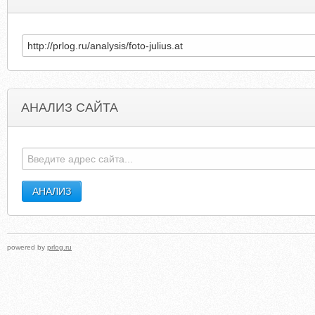
АНАЛИЗ САЙТА
GAMELECTRONICSINC.COM
PEQUOTWA
powered by
prlog.ru