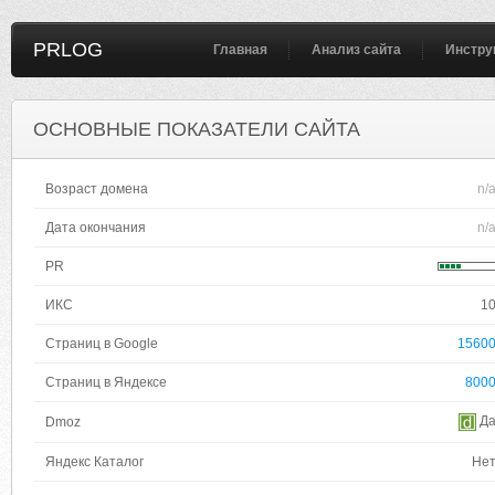
PRLOG
Главная
Анализ сайта
Инстру
ОСНОВНЫЕ ПОКАЗАТЕЛИ САЙТА
Возраст домена
n/
Дата окончания
n/
PR
ИКС
1
Страниц в Google
1560
Страниц в Яндексе
800
Д
Dmoz
Яндекс Каталог
Не