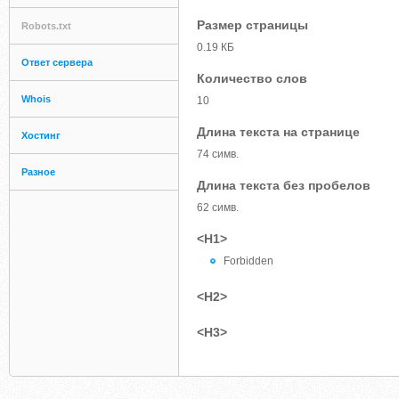
Размер страницы
Robots.txt
0.19 КБ
Ответ сервера
Количество слов
Whois
10
Длина текста на странице
Хостинг
74 симв.
Разное
Длина текста без пробелов
62 симв.
<H1>
Forbidden
<H2>
<H3>