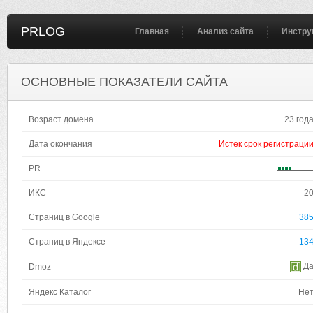
PRLOG
Главная
Анализ сайта
Инстру
ОСНОВНЫЕ ПОКАЗАТЕЛИ САЙТА
Возраст домена
23 год
Дата окончания
Истек срок регистраци
PR
ИКС
2
Страниц в Google
38
Страниц в Яндексе
13
Д
Dmoz
Яндекс Каталог
Не