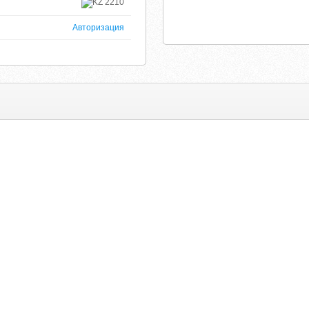
2210
Авторизация