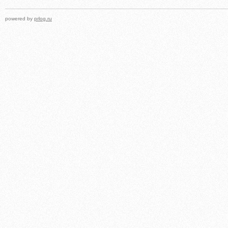
powered by
prlog.ru