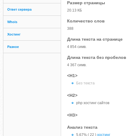
Размер страницы
Ответ сервера
20.13 КБ
Количество слов
Whois
388
Хостинг
Длина текста на странице
4 854 симв.
Разное
Длина текста без пробелов
4 367 симв.
<H1>
Без текста
<H2>
php хостинг сайтов
<H3>
Анализ текста
5.67% ( 22 )
хостинг