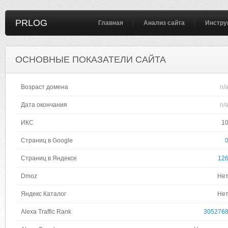
PRLOG
Главная
Анализ сайта
Инстру
ОСНОВНЫЕ ПОКАЗАТЕЛИ САЙТА
Возраст домена
n/
Дата окончания
n/
ИКС
1
Страниц в Google
Страниц в Яндексе
12
Dmoz
Не
Яндекс Каталог
Не
Alexa Traffic Rank
305276