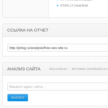
0.52% ( 2 ) host-food
ССЫЛКА НА ОТЧЕТ
АНАЛИЗ САЙТА
ISKA.COM.AU
BUY-EMAIL-DATABASE.CO.