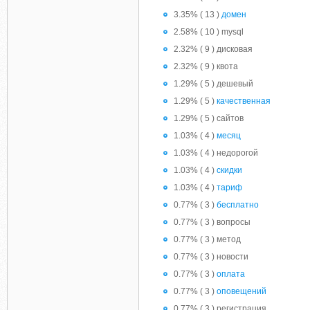
3.35% ( 13 )
домен
2.58% ( 10 ) mysql
2.32% ( 9 ) дисковая
2.32% ( 9 ) квота
1.29% ( 5 ) дешевый
1.29% ( 5 )
качественная
1.29% ( 5 ) сайтов
1.03% ( 4 )
месяц
1.03% ( 4 ) недорогой
1.03% ( 4 )
скидки
1.03% ( 4 )
тариф
0.77% ( 3 )
бесплатно
0.77% ( 3 ) вопросы
0.77% ( 3 ) метод
0.77% ( 3 ) новости
0.77% ( 3 )
оплата
0.77% ( 3 )
оповещений
0.77% ( 3 ) регистрация