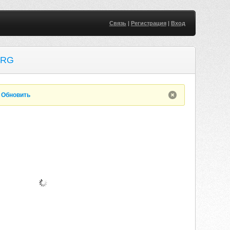
Связь
|
Регистрация
|
Вход
ORG
.
Обновить