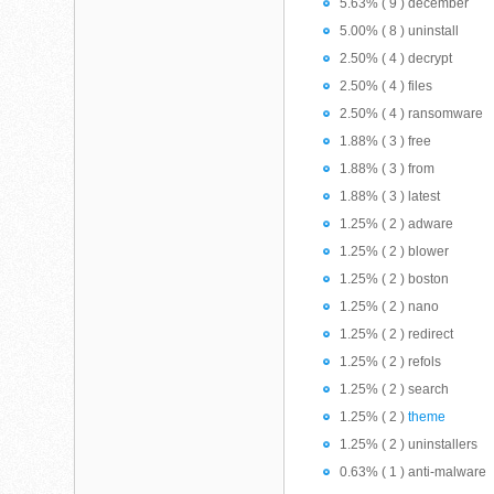
5.63% ( 9 ) december
5.00% ( 8 ) uninstall
2.50% ( 4 ) decrypt
2.50% ( 4 ) files
2.50% ( 4 ) ransomware
1.88% ( 3 ) free
1.88% ( 3 ) from
1.88% ( 3 ) latest
1.25% ( 2 ) adware
1.25% ( 2 ) blower
1.25% ( 2 ) boston
1.25% ( 2 ) nano
1.25% ( 2 ) redirect
1.25% ( 2 ) refols
1.25% ( 2 ) search
1.25% ( 2 )
theme
1.25% ( 2 ) uninstallers
0.63% ( 1 ) anti-malware