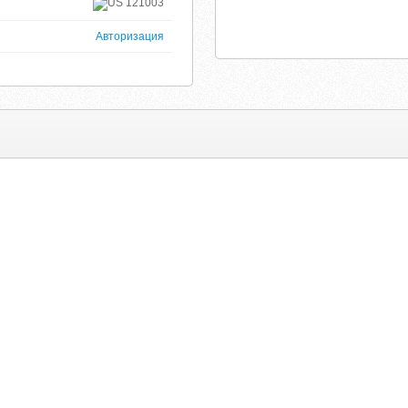
121003
Авторизация