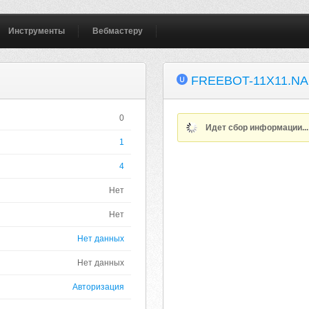
Инструменты
Вебмастеру
FREEBOT-11X11.N
0
Идет сбор информации..
1
4
Нет
Нет
Нет данных
Нет данных
Авторизация