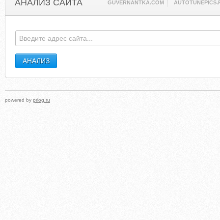
АНАЛИЗ САЙТА
GUVERNANTKA.COM
AUTOTUNEPICS.
powered by
prlog.ru