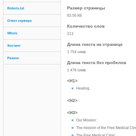
Размер страницы
Robots.txt
83.56 КБ
Ответ сервера
Количество слов
Whois
213
Длина текста на странице
Хостинг
1 754 симв.
Разное
Длина текста без пробелов
1 476 симв.
<H1>
Healing.
<H2>
<H3>
Our Mission:
The mission of the Free Medical Clinic
The Free Medical Clinic