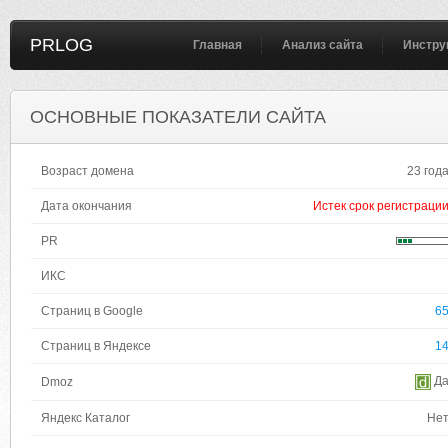
PRLOG
Главная
Анализ сайта
Инстру
ОСНОВНЫЕ ПОКАЗАТЕЛИ САЙТА
Возраст домена
23 год
Дата окончания
Истек срок регистраци
PR
ИКС
Страниц в Google
6
Страниц в Яндексе
1
Д
Dmoz
Яндекс Каталог
Не