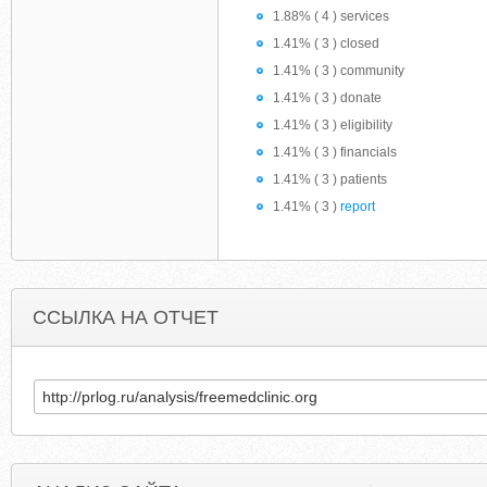
1.88% ( 4 ) services
1.41% ( 3 ) closed
1.41% ( 3 ) community
1.41% ( 3 ) donate
1.41% ( 3 ) eligibility
1.41% ( 3 ) financials
1.41% ( 3 ) patients
1.41% ( 3 )
report
ССЫЛКА НА ОТЧЕТ