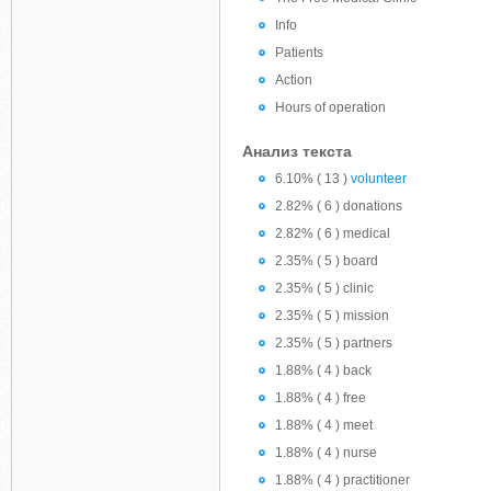
Info
Patients
Action
Hours of operation
Анализ текста
6.10% ( 13 )
volunteer
2.82% ( 6 ) donations
2.82% ( 6 ) medical
2.35% ( 5 ) board
2.35% ( 5 ) clinic
2.35% ( 5 ) mission
2.35% ( 5 ) partners
1.88% ( 4 ) back
1.88% ( 4 ) free
1.88% ( 4 ) meet
1.88% ( 4 ) nurse
1.88% ( 4 ) practitioner