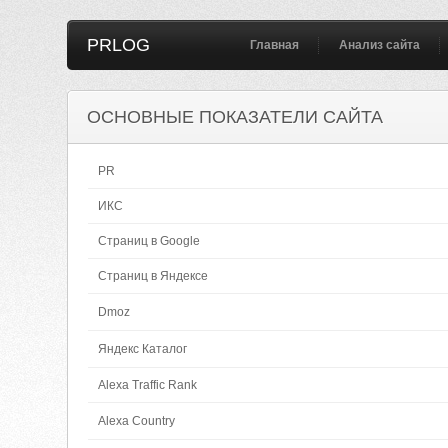
PRLOG
Главная
Анализ сайта
ОСНОВНЫЕ ПОКАЗАТЕЛИ САЙТА
PR
ИКС
Страниц в Google
Страниц в Яндексе
Dmoz
Яндекс Каталог
Alexa Traffic Rank
Alexa Country