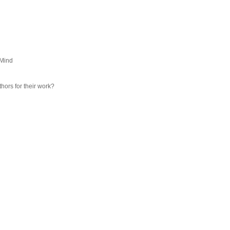
eMind
hors for their work?