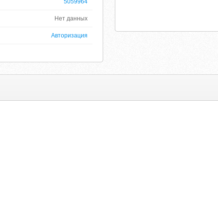
5059964
Нет данных
Авторизация