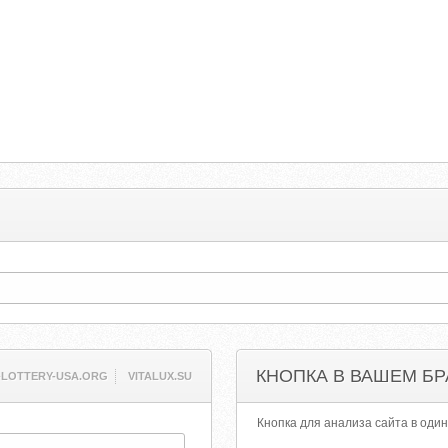
КНОПКА В ВАШЕМ БР
-LOTTERY-USA.ORG
VITALUX.SU
Кнопка для анализа сайта в один