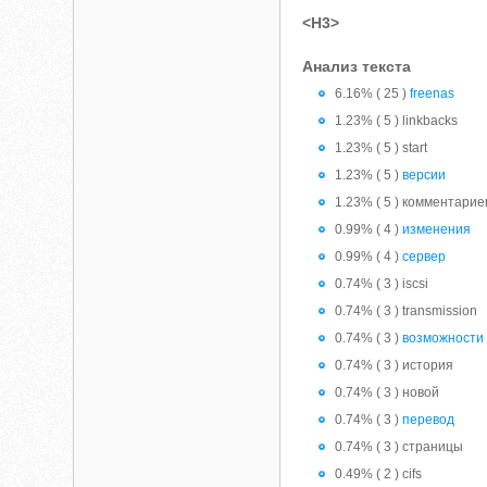
<H3>
Анализ текста
6.16% ( 25 )
freenas
1.23% ( 5 ) linkbacks
1.23% ( 5 ) start
1.23% ( 5 )
версии
1.23% ( 5 ) комментарие
0.99% ( 4 )
изменения
0.99% ( 4 )
сервер
0.74% ( 3 ) iscsi
0.74% ( 3 ) transmission
0.74% ( 3 )
возможности
0.74% ( 3 ) история
0.74% ( 3 ) новой
0.74% ( 3 )
перевод
0.74% ( 3 ) страницы
0.49% ( 2 ) cifs