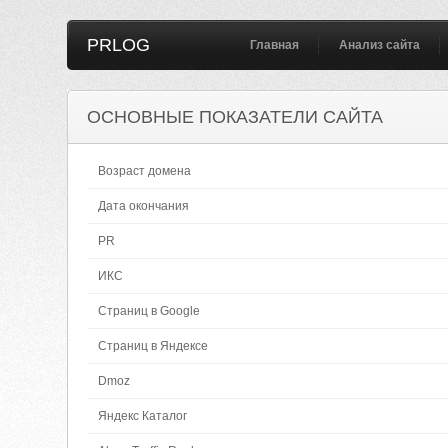
PRLOG
Главная
Анализ сайта
ОСНОВНЫЕ ПОКАЗАТЕЛИ САЙТА
Возраст домена
Дата окончания
PR
ИКС
Страниц в Google
Страниц в Яндексе
Dmoz
Яндекс Каталог