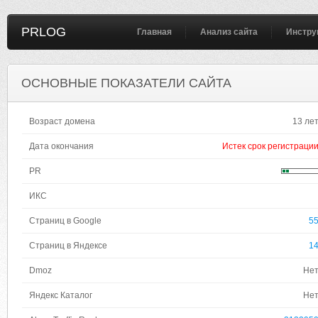
PRLOG
Главная
Анализ сайта
Инстру
ОСНОВНЫЕ ПОКАЗАТЕЛИ САЙТА
Возраст домена
13 ле
Дата окончания
Истек срок регистраци
PR
ИКС
Страниц в Google
5
Страниц в Яндексе
1
Dmoz
Не
Яндекс Каталог
Не