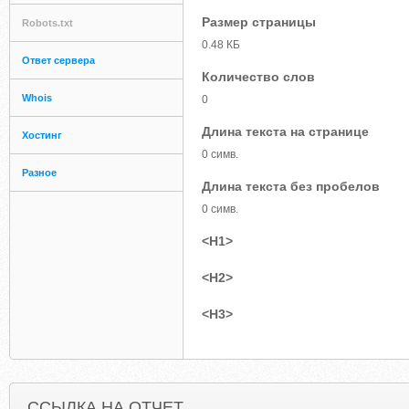
Размер страницы
Robots.txt
0.48 КБ
Ответ сервера
Количество слов
Whois
0
Длина текста на странице
Хостинг
0 симв.
Разное
Длина текста без пробелов
0 симв.
<H1>
<H2>
<H3>
ССЫЛКА НА ОТЧЕТ