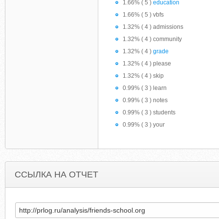
1.66% ( 5 )
education
1.66% ( 5 ) vbfs
1.32% ( 4 ) admissions
1.32% ( 4 ) community
1.32% ( 4 )
grade
1.32% ( 4 ) please
1.32% ( 4 ) skip
0.99% ( 3 ) learn
0.99% ( 3 ) notes
0.99% ( 3 ) students
0.99% ( 3 ) your
ССЫЛКА НА ОТЧЕТ