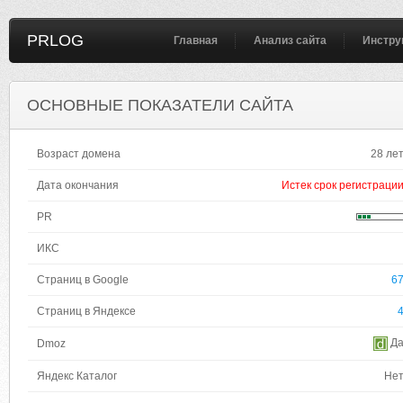
PRLOG
Главная
Анализ сайта
Инстру
ОСНОВНЫЕ ПОКАЗАТЕЛИ САЙТА
Возраст домена
28 ле
Дата окончания
Истек срок регистраци
PR
ИКС
Страниц в Google
6
Страниц в Яндексе
Д
Dmoz
Яндекс Каталог
Не