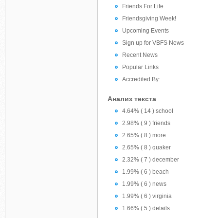
Friends For Life
Friendsgiving Week!
Upcoming Events
Sign up for VBFS News
Recent News
Popular Links
Accredited By:
Анализ текста
4.64% ( 14 ) school
2.98% ( 9 ) friends
2.65% ( 8 ) more
2.65% ( 8 ) quaker
2.32% ( 7 ) december
1.99% ( 6 ) beach
1.99% ( 6 ) news
1.99% ( 6 ) virginia
1.66% ( 5 ) details