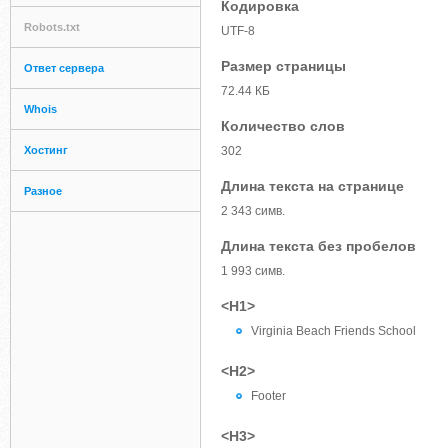
Кодировка
Robots.txt
UTF-8
Размер страницы
Ответ сервера
72.44 КБ
Whois
Количество слов
Хостинг
302
Длина текста на странице
Разное
2 343 симв.
Длина текста без пробелов
1 993 симв.
<H1>
Virginia Beach Friends School
<H2>
Footer
<H3>