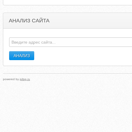
АНАЛИЗ САЙТА
FREIGHTACCOUNT.BLOGSPOT.COM
PERFORMANCE10
powered by
prlog.ru