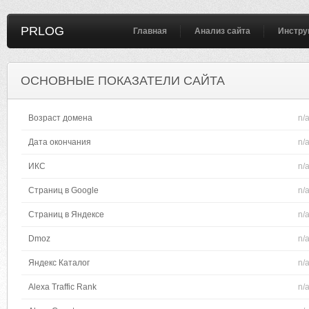
PRLOG
Главная
Анализ сайта
Инстру
ОСНОВНЫЕ ПОКАЗАТЕЛИ САЙТА
Возраст домена
n/
Дата окончания
n/
ИКС
n/
Страниц в Google
n/
Страниц в Яндексе
n/
Dmoz
n/
Яндекс Каталог
n/
Alexa Traffic Rank
n/