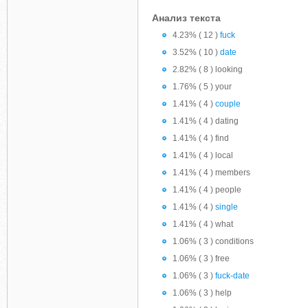
Анализ текста
4.23% ( 12 )
fuck
3.52% ( 10 )
date
2.82% ( 8 ) looking
1.76% ( 5 ) your
1.41% ( 4 )
couple
1.41% ( 4 ) dating
1.41% ( 4 ) find
1.41% ( 4 ) local
1.41% ( 4 ) members
1.41% ( 4 ) people
1.41% ( 4 )
single
1.41% ( 4 ) what
1.06% ( 3 ) conditions
1.06% ( 3 ) free
1.06% ( 3 )
fuck-date
1.06% ( 3 ) help