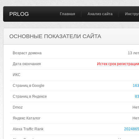
PRLOG
Главная
Анализ сайта
Инстру
ОСНОВНЫЕ ПОКАЗАТЕЛИ САЙТА
Возраст домена
13 ле
Дата окончания
Истек срок регистраци
ИКС
Страниц в Google
16
Страниц в Яндексе
8
Dmoz
Не
Яндекс Каталог
Не
Alexa Traffic Rank
202486