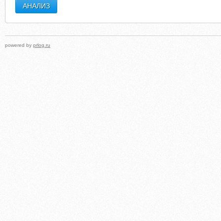
powered by
prlog.ru