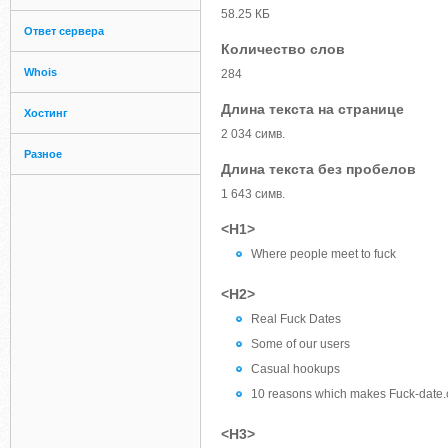
58.25 КБ
Ответ сервера
Количество слов
Whois
284
Длина текста на странице
Хостинг
2 034 симв.
Разное
Длина текста без пробелов
1 643 симв.
<H1>
Where people meet to fuck
<H2>
Real Fuck Dates
Some of our users
Casual hookups
10 reasons which makes Fuck-date.c
<H3>