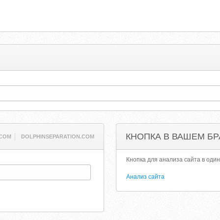
КНОПКА В ВАШЕМ БР
.COM
DOLPHINSEPARATION.COM
Кнопка для анализа сайта в один
Анализ сайта