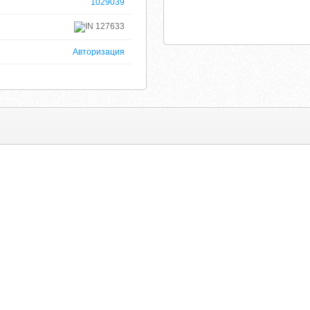
1029039
127633
Авторизация