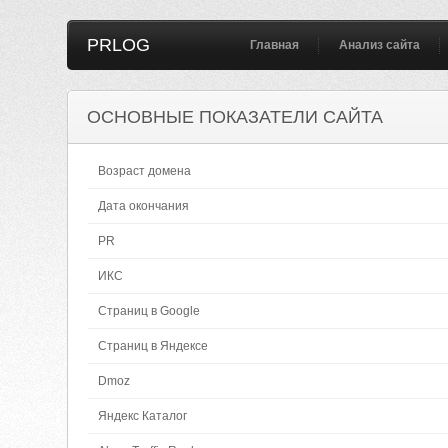
PRLOG
Главная
Анализ сайта
ОСНОВНЫЕ ПОКАЗАТЕЛИ САЙТА
Возраст домена
Дата окончания
PR
ИКС
Страниц в Google
Страниц в Яндексе
Dmoz
Яндекс Каталог