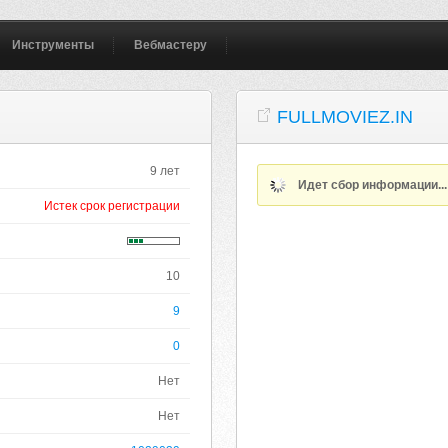
Инструменты
Вебмастеру
FULLMOVIEZ.IN
9 лет
Идет сбор информации..
Истек срок регистрации
10
9
0
Нет
Нет