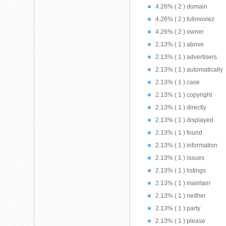
4.26% ( 2 ) domain
4.26% ( 2 ) fullmoviez
4.26% ( 2 ) owner
2.13% ( 1 ) above
2.13% ( 1 ) advertisers
2.13% ( 1 ) automatically
2.13% ( 1 ) case
2.13% ( 1 ) copyright
2.13% ( 1 ) directly
2.13% ( 1 ) displayed
2.13% ( 1 ) found
2.13% ( 1 ) information
2.13% ( 1 ) issues
2.13% ( 1 ) listings
2.13% ( 1 ) maintain
2.13% ( 1 ) neither
2.13% ( 1 ) party
2.13% ( 1 ) please