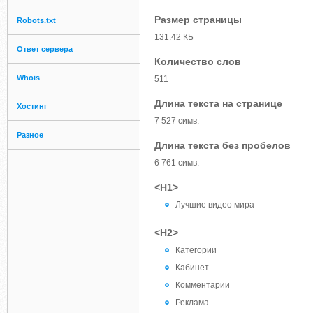
Размер страницы
Robots.txt
131.42 КБ
Ответ сервера
Количество слов
Whois
511
Длина текста на странице
Хостинг
7 527 симв.
Разное
Длина текста без пробелов
6 761 симв.
<H1>
Лучшие видео мира
<H2>
Категории
Кабинет
Комментарии
Реклама