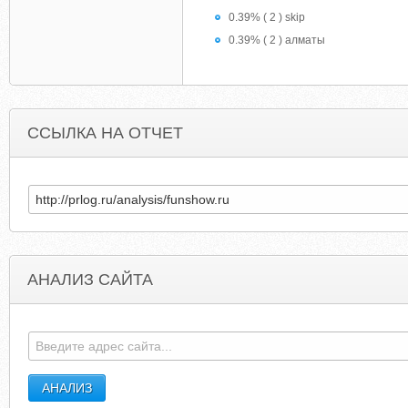
0.39% ( 2 ) skip
0.39% ( 2 ) алматы
ССЫЛКА НА ОТЧЕТ
АНАЛИЗ САЙТА
JAVAEVANGELIST.BLOGSPOT.COM
MREOS.M