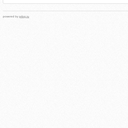
powered by
prlog.ru