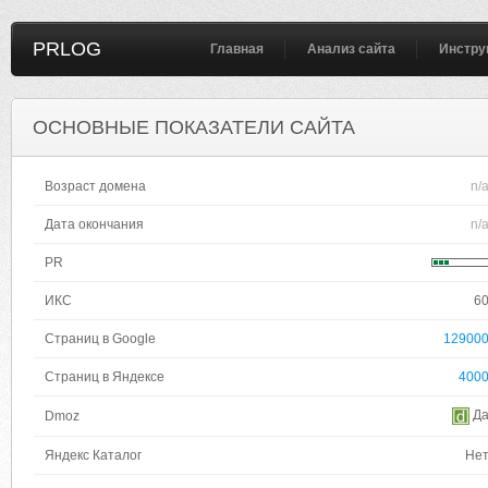
PRLOG
Главная
Анализ сайта
Инстру
ОСНОВНЫЕ ПОКАЗАТЕЛИ САЙТА
Возраст домена
n/
Дата окончания
n/
PR
ИКС
6
Страниц в Google
12900
Страниц в Яндексе
400
Д
Dmoz
Яндекс Каталог
Не