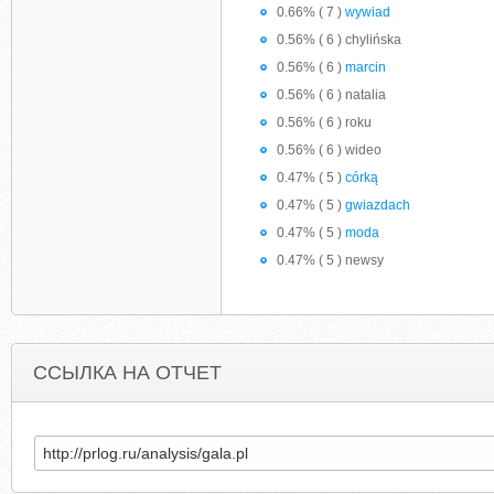
0.66% ( 7 )
wywiad
0.56% ( 6 ) chylińska
0.56% ( 6 )
marcin
0.56% ( 6 ) natalia
0.56% ( 6 ) roku
0.56% ( 6 ) wideo
0.47% ( 5 )
córką
0.47% ( 5 )
gwiazdach
0.47% ( 5 )
moda
0.47% ( 5 ) newsy
ССЫЛКА НА ОТЧЕТ