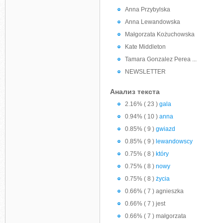
Anna Przybylska
Anna Lewandowska
Małgorzata Kożuchowska
Kate Middleton
Tamara Gonzalez Perea ...
NEWSLETTER
Анализ текста
2.16% ( 23 )
gala
0.94% ( 10 )
anna
0.85% ( 9 )
gwiazd
0.85% ( 9 )
lewandowscy
0.75% ( 8 )
który
0.75% ( 8 )
nowy
0.75% ( 8 )
życia
0.66% ( 7 ) agnieszka
0.66% ( 7 ) jest
0.66% ( 7 ) małgorzata