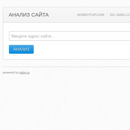
АНАЛИЗ САЙТА
HOBBYITUP.COM
DO-JANG.C
powered by
prlog.ru