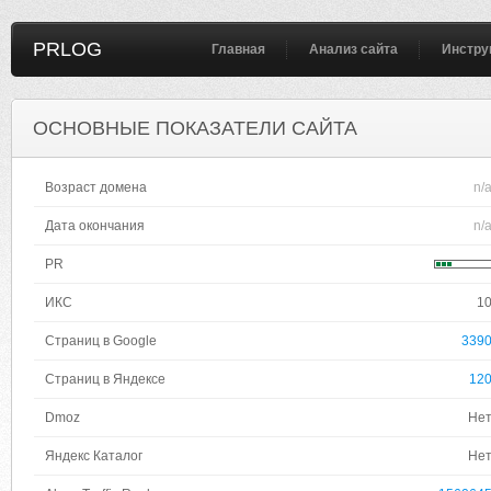
PRLOG
Главная
Анализ сайта
Инстру
ОСНОВНЫЕ ПОКАЗАТЕЛИ САЙТА
Возраст домена
n/
Дата окончания
n/
PR
ИКС
1
Страниц в Google
339
Страниц в Яндексе
12
Dmoz
Не
Яндекс Каталог
Не