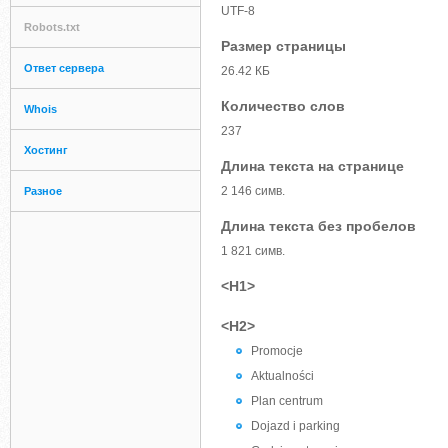
UTF-8
Robots.txt
Размер страницы
Ответ сервера
26.42 КБ
Количество слов
Whois
237
Хостинг
Длина текста на странице
2 146 симв.
Разное
Длина текста без пробелов
1 821 симв.
<H1>
<H2>
Promocje
Aktualności
Plan centrum
Dojazd i parking