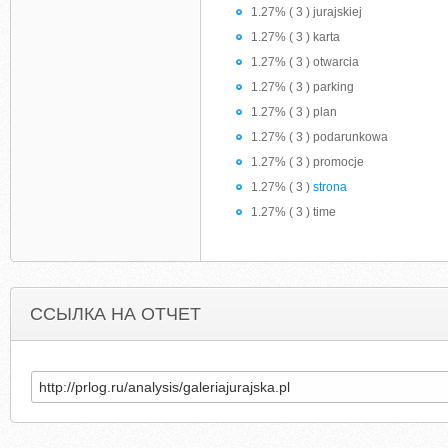
1.27% ( 3 ) jurajskiej
1.27% ( 3 ) karta
1.27% ( 3 ) otwarcia
1.27% ( 3 ) parking
1.27% ( 3 ) plan
1.27% ( 3 ) podarunkowa
1.27% ( 3 ) promocje
1.27% ( 3 )
strona
1.27% ( 3 ) time
ССЫЛКА НА ОТЧЕТ