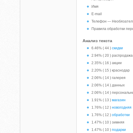
Имя
E-mail
Телефон — Необязател
Правила обработки пер
Анализ текста
6.46% ( 44 )
скидки
2.94% ( 20 ) распродажа
2.35% ( 16 ) акции
2.20% ( 15 ) краснодар
2.06% ( 14 ) галерея
2.06% ( 14 ) данных
2.06% ( 14 ) персональ
1.91% ( 13 )
магазин
1.76% ( 12 )
новогодняя
1.76% ( 12 )
обработки
1.47% ( 10 ) зимняя
1.47% ( 10 )
подарки