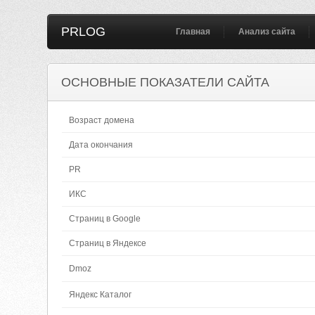
PRLOG
Главная
Анализ сайта
ОСНОВНЫЕ ПОКАЗАТЕЛИ САЙТА
Возраст домена
Дата окончания
PR
ИКС
Страниц в Google
Страниц в Яндексе
Dmoz
Яндекс Каталог