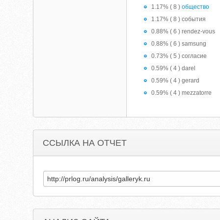
1.17% ( 8 )
общество
1.17% ( 8 ) события
0.88% ( 6 ) rendez-vous
0.88% ( 6 ) samsung
0.73% ( 5 ) согласие
0.59% ( 4 ) darel
0.59% ( 4 ) gerard
0.59% ( 4 ) mezzatorre
ССЫЛКА НА ОТЧЕТ