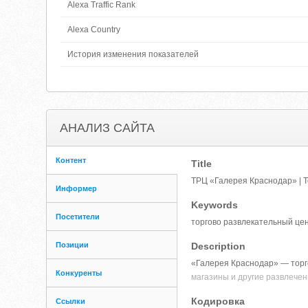
Alexa Traffic Rank
Alexa Country
История изменения показателей
АНАЛИЗ САЙТА
Контент
Title
ТРЦ «Галерея Краснодар» | 
Информер
Keywords
Посетители
торгово развлекательный цен
Позиции
Description
«Галерея Краснодар» — торго
Конкуренты
магазины и другие развлечени
Кодировка
Ссылки