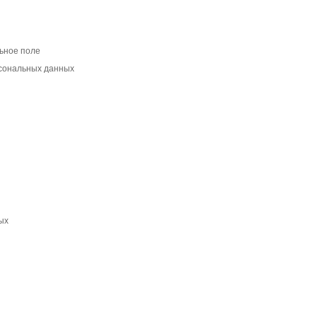
ьное поле
сональных данных
ных