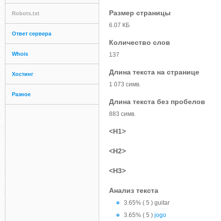
Размер страницы
Robots.txt
6.07 КБ
Ответ сервера
Количество слов
Whois
137
Длина текста на странице
Хостинг
1 073 симв.
Разное
Длина текста без пробелов
883 симв.
<H1>
<H2>
<H3>
Анализ текста
3.65% ( 5 ) guitar
3.65% ( 5 )
jogo