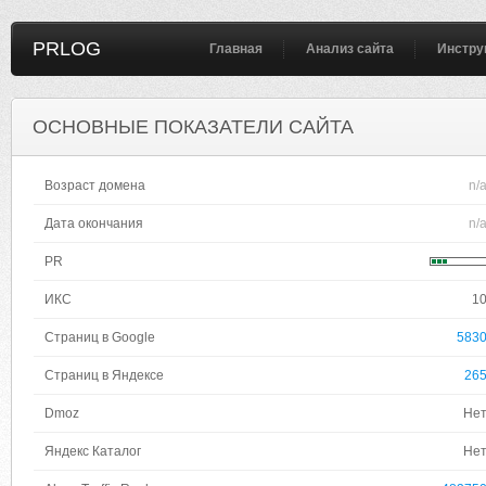
PRLOG
Главная
Анализ сайта
Инстру
ОСНОВНЫЕ ПОКАЗАТЕЛИ САЙТА
Возраст домена
n/
Дата окончания
n/
PR
ИКС
1
Страниц в Google
583
Страниц в Яндексе
26
Dmoz
Не
Яндекс Каталог
Не