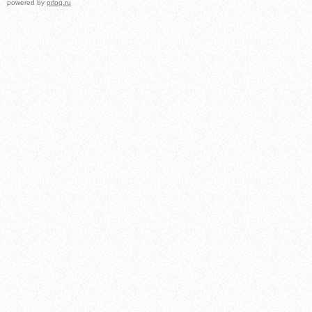
powered by
prlog.ru