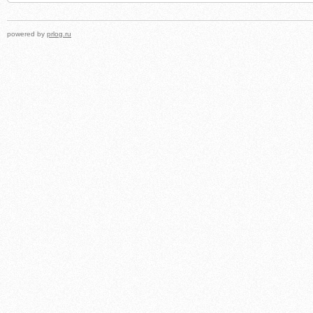
powered by
prlog.ru