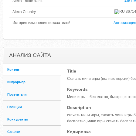
Alexa Traffic Rank
33611
3671
Alexa Country
История изменения показателей
Авторизаци
АНАЛИЗ САЙТА
Контент
Title
Скачать мини игры (полные версии) бе
Информер
Keywords
Посетители
Мини игры – бесплатно, быстро, интер
Позиции
Description
скачать мини игры, скачать мини игры 
Конкуренты
бесплатно, мини игры скачать бесплат
Кодировка
Ссылки