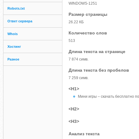
WINDOWS-1251
Robots.txt
Размер страницы
Ответ сервера
26.22 КБ
Количество слов
Whois
513
Хостинг
Длина текста на странице
7 874 симв.
Разное
Длина текста без пробелов
7 259 симв.
<H1>
Мини игры – скачать бесплатно п
<H2>
<H3>
Анализ текста