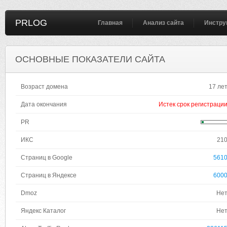
PRLOG
Главная
Анализ сайта
Инстру
ОСНОВНЫЕ ПОКАЗАТЕЛИ САЙТА
Возраст домена
17 ле
Дата окончания
Истек срок регистраци
PR
ИКС
21
Страниц в Google
561
Страниц в Яндексе
600
Dmoz
Не
Яндекс Каталог
Не