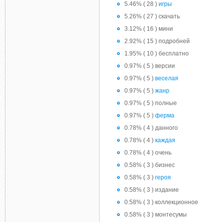
5.46% ( 28 )
игры
5.26% ( 27 ) скачать
3.12% ( 16 ) мини
2.92% ( 15 ) подробней
1.95% ( 10 ) бесплатно
0.97% ( 5 ) версии
0.97% ( 5 )
веселая
0.97% ( 5 )
жанр
0.97% ( 5 ) полные
0.97% ( 5 )
ферма
0.78% ( 4 ) данного
0.78% ( 4 )
каждая
0.78% ( 4 ) очень
0.58% ( 3 ) бизнес
0.58% ( 3 )
героя
0.58% ( 3 ) издание
0.58% ( 3 ) коллекционное
0.58% ( 3 ) монтесумы