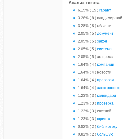
Анализ текста
6.15% ( 15 )
гарант
3.28% ( 8 ) владимирской
3.28% ( 8 ) области
2.05% ( 5 )
документ
2.05% ( 5 )
закон
2.05% ( 5 )
система
2.05% ( 5 ) экспресс
1.64% ( 4 )
компании
1.64% ( 4 ) новости
1.64% ( 4 )
правовая
1.64% ( 4 )
электронные
1.23% ( 3 )
календари
1.23% ( 3 )
проверка
1.23% ( 3 ) счетной
1.23% ( 3 )
юриста
0.82% ( 2 )
библиотеку
0.82% ( 2 )
большую