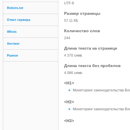
UTF-8
Robots.txt
Размер страницы
Ответ сервера
57.11 КБ
Количество слов
Whois
244
Хостинг
Длина текста на странице
4 370 симв.
Разное
Длина текста без пробелов
4 086 симв.
<H1>
Мониторинг законодательства Вл
<H2>
Мониторинг законодательства Вла
<H3>