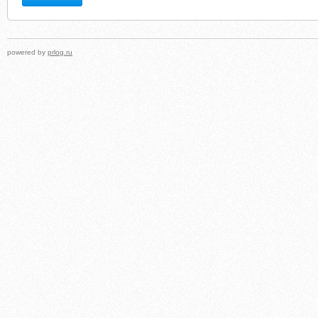
powered by
prlog.ru