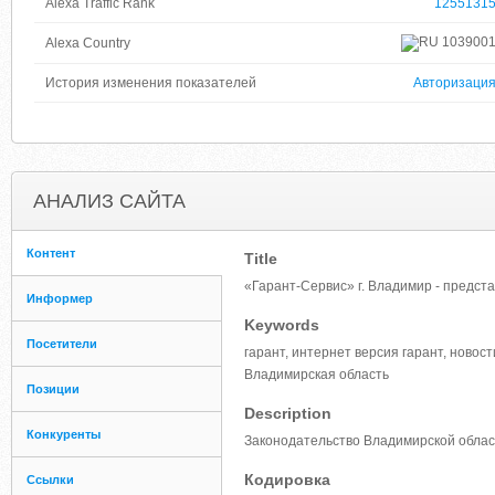
Alexa Traffic Rank
1255131
103900
Alexa Country
История изменения показателей
Авторизаци
АНАЛИЗ САЙТА
Контент
Title
«Гарант-Сервис» г. Владимир - предст
Информер
Keywords
Посетители
гарант, интернет версия гарант, новос
Владимирская область
Позиции
Description
Конкуренты
Законодательство Владимирской област
Кодировка
Ссылки