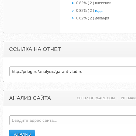
0.82% ( 2 ) внесении
0.82% ( 2 )
года
0.82% ( 2 ) декабря
ССЫЛКА НА ОТЧЕТ
АНАЛИЗ САЙТА
CPFD-SOFTWARE.COM
PITTMAN.