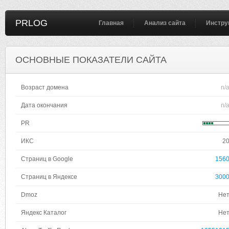
PRLOG
Главная
Анализ сайта
Инстру
ОСНОВНЫЕ ПОКАЗАТЕЛИ САЙТА
Возраст домена
n/
Дата окончания
n/
PR
ИКС
2
Страниц в Google
156
Страниц в Яндексе
300
Dmoz
Не
Яндекс Каталог
Не