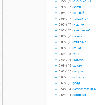
1.22% ( 9 )
обеспечения
0.95% ( 7 )
закон
0.95% ( 7 )
которой
0.95% ( 7 )
тендерных
0.95% ( 7 )
участие
0.95% ( 7 )
электронной
0.81% ( 6 )
заявки
0.81% ( 6 )
компания
0.81% ( 6 )
работ
0.68% ( 5 )
банк
0.68% ( 5 )
выдачи
0.68% ( 5 )
документ
0.68% ( 5 )
закупки
0.68% ( 5 )
подпись
0.68% ( 5 )
услуг
0.54% ( 4 )
государственных
0.54% ( 4 )
контрактов