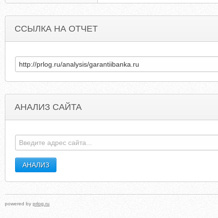
ССЫЛКА НА ОТЧЕТ
АНАЛИЗ САЙТА
ALPHABROKING.COM.AU
ZARGIMNAZIA2.NAR
powered by
prlog.ru