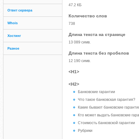
47.2 КБ
Ответ сервера
Количество слов
Whois
738
Длина текста на странице
Хостинг
13 089 симв.
Разное
Длина текста без пробелов
12 190 симв.
<H1>
<H2>
Банковские гарантии
Что такое банковская гарантия?
Какие бывают банковские гаранти
Кто может выдать банковские гар
Стоимость банковской гарантии
Рубрики