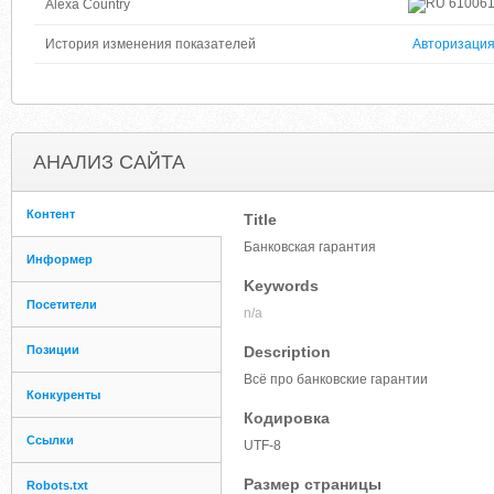
61006
Alexa Country
История изменения показателей
Авторизаци
АНАЛИЗ САЙТА
Контент
Title
Банковская гарантия
Информер
Keywords
Посетители
n/a
Позиции
Description
Всё про банковские гарантии
Конкуренты
Кодировка
Ссылки
UTF-8
Размер страницы
Robots.txt