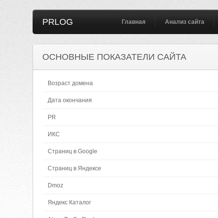
PRLOG
Главная
Анализ сайта
ОСНОВНЫЕ ПОКАЗАТЕЛИ САЙТА
Возраст домена
Дата окончания
PR
ИКС
Страниц в Google
Страниц в Яндексе
Dmoz
Яндекс Каталог