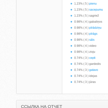
1.23% ( 5 )
pienu
1.23% ( 5 )
sacepumu
1.23% ( 5 ) sagriež
0.98% ( 4 ) gabaliņos
0.98% ( 4 )
pīrādziņu
0.98% ( 4 )
pīrāgs
0.98% ( 4 )
sāls
0.98% ( 4 ) video
0.98% ( 4 ) zivju
0.74% ( 3 )
cepti
0.74% ( 3 ) gardedis
0.74% ( 3 )
gatavo
0.74% ( 3 ) idejas
0.74% ( 3 ) jūras
ССЫЛКА НА ОТЧЕТ