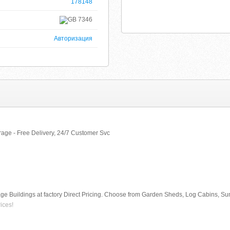
178148
7346
Авторизация
age - Free Delivery, 24/7 Customer Svc
age Buildings at factory Direct Pricing. Choose from Garden Sheds, Log Cabins,
ices!