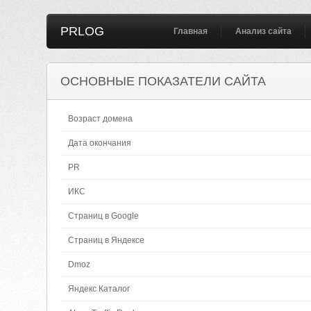
PRLOG
Главная
Анализ сайта
ОСНОВНЫЕ ПОКАЗАТЕЛИ САЙТА
Возраст домена
Дата окончания
PR
ИКС
Страниц в Google
Страниц в Яндексе
Dmoz
Яндекс Каталог