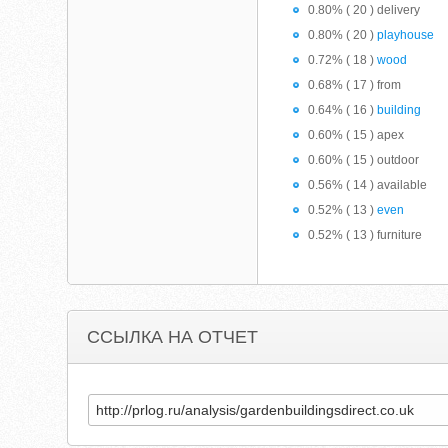
0.80% ( 20 ) delivery
0.80% ( 20 )
playhouse
0.72% ( 18 )
wood
0.68% ( 17 ) from
0.64% ( 16 )
building
0.60% ( 15 ) apex
0.60% ( 15 ) outdoor
0.56% ( 14 ) available
0.52% ( 13 )
even
0.52% ( 13 ) furniture
ССЫЛКА НА ОТЧЕТ