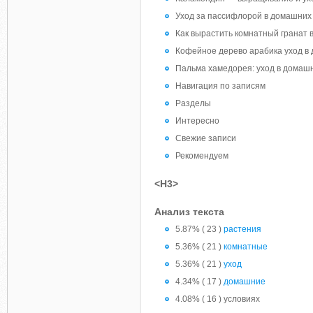
Уход за пассифлорой в домашних 
Как вырастить комнатный гранат 
Кофейное дерево арабика уход в
Пальма хамедорея: уход в домашн
Навигация по записям
Разделы
Интересно
Свежие записи
Рекомендуем
<H3>
Анализ текста
5.87% ( 23 )
растения
5.36% ( 21 )
комнатные
5.36% ( 21 )
уход
4.34% ( 17 )
домашние
4.08% ( 16 ) условиях