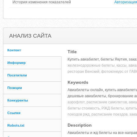
История изменения показателей
Авторизаци
АНАЛИЗ САЙТА
Контент
Title
Купить авиабилет, билеты Якутия, зак
Информер
железнодорожные билеты, кассы, авиако
ресторан Венский, фотоконкурс от ГАВ
Посетители
Keywords
Позиции
Авиабилеты онлайн, купить авиабилеты
дешевые авиабилеты, бронирование ави
Конкуренты
аэрофлот, расписание самолетов, авиа
билеты стоимость, РЖД билеты, купить
Ссылки
поездов ржд, расписание поездов, зака
Description
Robots.txt
Авиабилеты и жд билеты на все направл