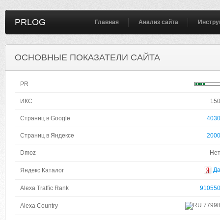
PRLOG
Главная
Анализ сайта
Инстру
ОСНОВНЫЕ ПОКАЗАТЕЛИ САЙТА
PR
ИКС
15
Страниц в Google
403
Страниц в Яндексе
200
Dmoz
Не
Д
Яндекс Каталог
Alexa Traffic Rank
91055
7799
Alexa Country