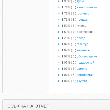
1.93% ( 9 )
туры
1.71% ( 8 )
авиакомпании
1.71% ( 8 )
гостиниц
1.71% ( 8 )
продаж
1.50% ( 7 ) купить
1.50% ( 7 ) расписание
1.28% ( 6 )
поезд
1.07% ( 5 )
гавс-тур
1.07% ( 5 )
клиентов
1.07% ( 5 )
обслуживание
1.07% ( 5 )
подарочный
1.07% ( 5 )
самолет
1.07% ( 5 )
сертификат
1.07% ( 5 )
якутска
ССЫЛКА НА ОТЧЕТ