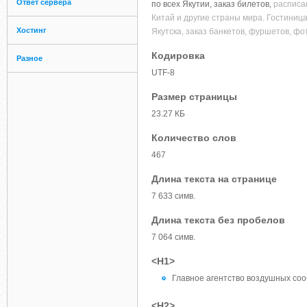
Ответ сервера
по всех Якутии, заказ билетов,
расписа
Китай и другие страны мира. Гостиниц
Хостинг
Якутска, заказ банкетов, фуршетов, ф
Кодировка
Разное
UTF-8
Размер страницы
23.27 КБ
Количество слов
467
Длина текста на странице
7 633 симв.
Длина текста без пробелов
7 064 симв.
<H1>
Главное агентство воздушных сооб
<H2>