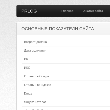
PRLOG
Главная
Анализ сайта
ОСНОВНЫЕ ПОКАЗАТЕЛИ САЙТА
Возраст домена
Дата окончания
PR
ИКС
Страниц в Google
Страниц в Яндексе
Dmoz
Яндекс Каталог