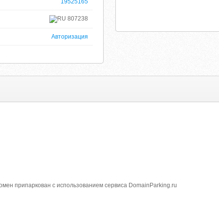
19525165
807238
Авторизация
 Домен припаркован с использованием сервиса DomainParking.ru