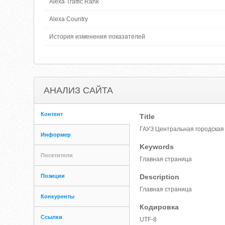
Alexa Traffic Rank
Alexa Country
История изменения показателей
АНАЛИЗ САЙТА
Контент
Title
ГАУЗ Центральная городская
Информер
Keywords
Посетители
Главная страница
Позиции
Description
Главная страница
Конкуренты
Кодировка
Ссылки
UTF-8