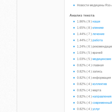
Новости медицины Rss-
Анализ текста
1.86% ( 9 )
наши
1.65% ( 8 )
клинике
1.44% ( 7 )
лечение
1.44% ( 7 )
работа
1.24% ( 6 ) рекомендаци
1.03% ( 5 ) врачей
1.03% ( 5 )
медицинские
0.82% ( 4 ) главная
0.82% ( 4 ) запись
0.82% ( 4 ) информация
0.82% ( 4 )
коллектив
0.82% ( 4 ) марта
0.82% ( 4 )
направления
0.82% ( 4 )
современны
0.82% ( 4 )
услуг