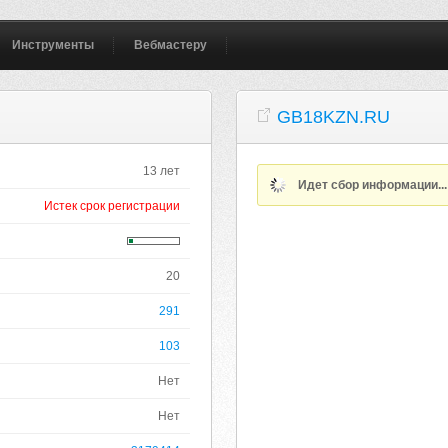
Инструменты
Вебмастеру
GB18KZN.RU
13 лет
Идет сбор информации..
Истек срок регистрации
20
291
103
Нет
Нет