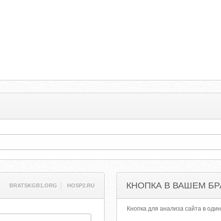
КНОПКА В ВАШЕМ БР
BRATSKGB1.ORG
HOSP2.RU
Кнопка для анализа сайта в один