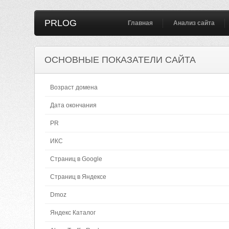
PRLOG
Главная
Анализ сайта
ОСНОВНЫЕ ПОКАЗАТЕЛИ САЙТА
Возраст домена
Дата окончания
PR
ИКС
Страниц в Google
Страниц в Яндексе
Dmoz
Яндекс Каталог