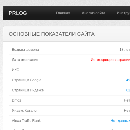
PRLOG
Главная
Анализ сайта
Инстру
ОСНОВНЫЕ ПОКАЗАТЕЛИ САЙТА
Возраст домена
18 ле
Дата окончания
Истек срок регистраци
ИКС
Страниц в Google
4
Страниц в Яндексе
6
Dmoz
Не
Яндекс Каталог
Не
Alexa Traffic Rank
Нет данны