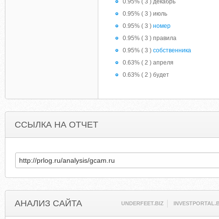
0.95% ( 3 ) декабрь
0.95% ( 3 ) июль
0.95% ( 3 )
номер
0.95% ( 3 ) правила
0.95% ( 3 )
собственника
0.63% ( 2 ) апреля
0.63% ( 2 ) будет
ССЫЛКА НА ОТЧЕТ
АНАЛИЗ САЙТА
UNDERFEET.BIZ
INVESTPORTAL.B