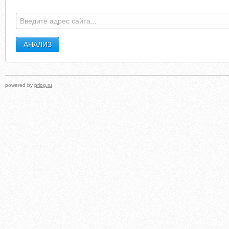
powered by
prlog.ru