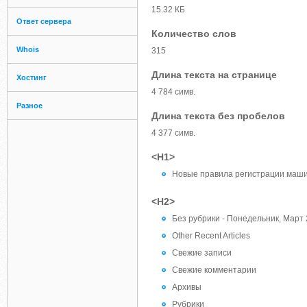
15.32 КБ
Ответ сервера
Количество слов
Whois
315
Длина текста на странице
Хостинг
4 784 симв.
Разное
Длина текста без пробелов
4 377 симв.
<H1>
Новые правила регистрации машин
<H2>
Без рубрики - Понедельник, Март 
Other Recent Articles
Свежие записи
Свежие комментарии
Архивы
Рубрики