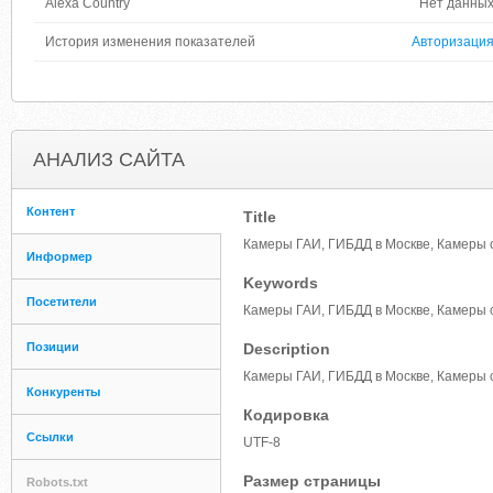
Alexa Country
Нет данны
История изменения показателей
Авторизаци
АНАЛИЗ САЙТА
Контент
Title
Камеры ГАИ, ГИБДД в Москве, Камеры 
Информер
Keywords
Посетители
Камеры ГАИ, ГИБДД в Москве, Камеры 
Позиции
Description
Камеры ГАИ, ГИБДД в Москве, Камеры 
Конкуренты
Кодировка
Ссылки
UTF-8
Размер страницы
Robots.txt