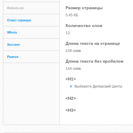
Размер страницы
Robots.txt
5.45 КБ
Ответ сервера
Количество слов
Whois
13
Длина текста на странице
Хостинг
158 симв.
Разное
Длина текста без пробелов
144 симв.
<H1>
Выберите Дилерский Центр
<H2>
<H3>