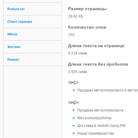
Размер страницы
Robots.txt
29.62 КБ
Ответ сервера
Количество слов
Whois
233
Длина текста на странице
Хостинг
4 216 симв.
Разное
Длина текста без пробелов
3 925 симв.
<H1>
Продажа металлопроката и метал
<H2>
Продажа металлопроката
Металлообработка
Доставка в любой город РФ
Наши преимущества