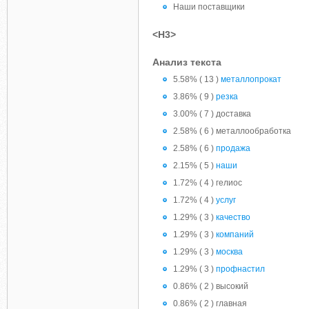
Наши поставщики
<H3>
Анализ текста
5.58% ( 13 )
металлопрокат
3.86% ( 9 )
резка
3.00% ( 7 ) доставка
2.58% ( 6 ) металлообработка
2.58% ( 6 )
продажа
2.15% ( 5 )
наши
1.72% ( 4 ) гелиос
1.72% ( 4 )
услуг
1.29% ( 3 )
качество
1.29% ( 3 )
компаний
1.29% ( 3 )
москва
1.29% ( 3 )
профнастил
0.86% ( 2 ) высокий
0.86% ( 2 ) главная