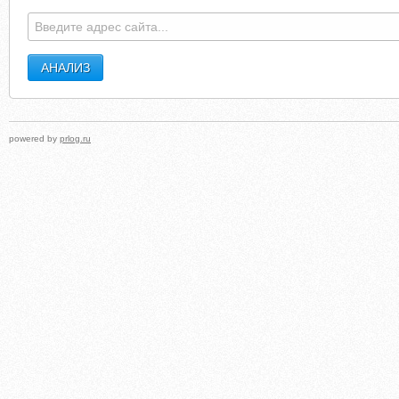
powered by
prlog.ru